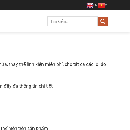
EN
VI
Tìm
kiếm:
 thay thế linh kiện miễn phí, cho tất cả các lỗi do
đầy đủ thông tin chi tiết.
 thể hiện trên sản phẩm