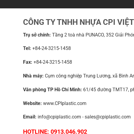
CÔNG TY TNHH NHỰA CPI VIỆ
Trụ sở chính:
Tầng 2 toà nhà PUNACO, 352 Giải Phón
Tel:
+84-24-3215-1458
Fax:
+84-24-3215-1458
Nhà máy:
Cụm công nghiệp Trung Lương, xã Bình An,
Văn phòng TP Hồ Chí Minh:
61/45 đường TMT17, phư
Website:
www.CPIplastic.com
Email:
info@cpiplastic.com - sales@cpiplastic.com
HOTLINE: 0913.046.902