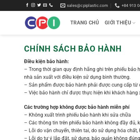
Bỏ
sales@cpiplastic.com
+84 913 0
qua
nội
TRANG CHỦ
GIỚI THIỆU
dung
CHÍNH SÁCH BẢO HÀNH
Điều kiện bảo hành:
– Trong thời gian quy định hãng ghi trên phiếu bảo 
nhà sản xuất với điều kiện sử dụng bình thường.
– Sản phẩm được bảo hành phải được cung cấp từ c
– Việc bảo hành chỉ được thực hiện khi khách hàng x
Các trường hợp không được bảo hành miễn phí
– Không xuất trình phiếu bảo hành khi sửa chữa
– Các thông tin trên phiếu bảo hành không đầy đủ, 
– Lỗi do vận chuyển, thiên tai, do sử dụng hóa chất,
– Lỗi do tự ý lắp đặt, sử dụng, bảo quản không đún