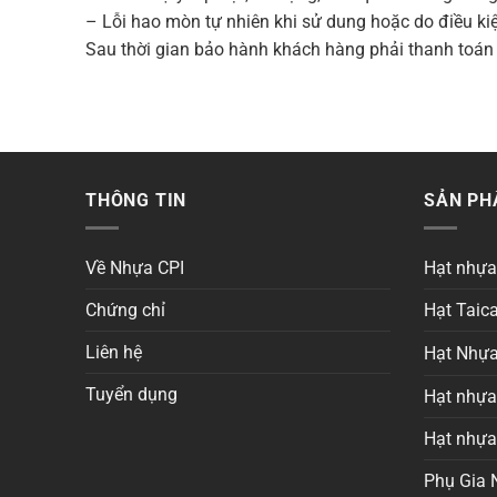
– Lỗi hao mòn tự nhiên khi sử dung hoặc do điều k
Sau thời gian bảo hành khách hàng phải thanh toán 
THÔNG TIN
SẢN P
Về Nhựa CPI
Hạt nhự
Chứng chỉ
Hạt Taica
Liên hệ
Hạt Nhựa
Tuyển dụng
Hạt nhựa 
Hạt nhự
Phụ Gia 