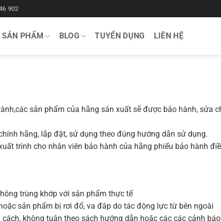
46 902
SẢN PHẨM
BLOG
TUYỂN DỤNG
LIÊN HỆ
hành,các sản phẩm của hãng sản xuất sẽ được bảo hành, sửa chữa,
hính hãng, lắp đặt, sử dụng theo đúng hướng dẫn sử dụng.
uất trình cho nhân viên bảo hành của hãng phiếu bảo hành điền 
không trùng khớp với sản phẩm thực tế
 hoặc sản phẩm bị rơi đổ, va đâp do tác động lực từ bên ngoài
g cách, không tuân theo sách hướng dẫn hoặc các các cảnh báo