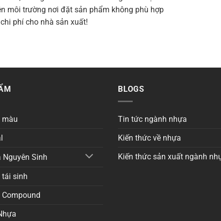
iện môi trường nơi đặt sản phẩm không phù hợp
chi phí cho nhà sản xuất!
HẨM
BLOGS
a màu
Tin tức ngành nhựa
l
Kiến thức về nhựa
Kiến thức sản xuất ngành nh
 Nguyên Sinh
tái sinh
a Compound
Nhựa