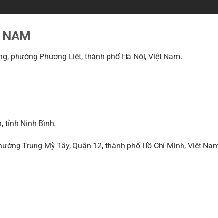
T NAM
g, phường Phương Liệt, thành phố Hà Nội, Việt Nam.
 tỉnh Ninh Bình.
ờng Trung Mỹ Tây, Quận 12, thành phố Hồ Chí Minh, Việt Na