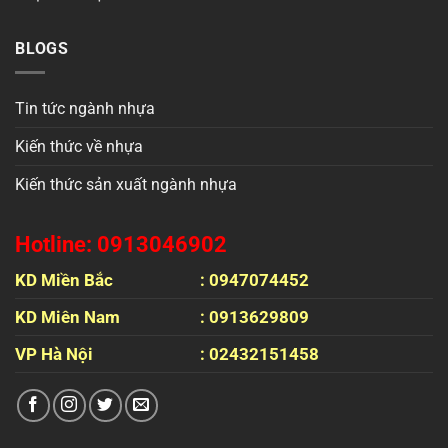
BLOGS
Tin tức ngành nhựa
Kiến thức về nhựa
Kiến thức sản xuất ngành nhựa
Hotline: 0913046902
KD Miền Bắc
: 0947074452
KD Miên Nam
: 0913629809
VP Hà Nội
: 02432151458