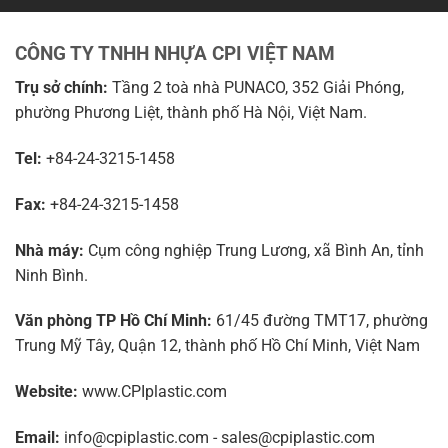
CÔNG TY TNHH NHỰA CPI VIỆT NAM
Trụ sở chính:
Tầng 2 toà nhà PUNACO, 352 Giải Phóng,
phường Phương Liệt, thành phố Hà Nội, Việt Nam.
Tel:
+84-24-3215-1458
Fax:
+84-24-3215-1458
Nhà máy:
Cụm công nghiệp Trung Lương, xã Bình An, tỉnh
Ninh Bình.
Văn phòng TP Hồ Chí Minh:
61/45 đường TMT17, phường
Trung Mỹ Tây, Quận 12, thành phố Hồ Chí Minh, Việt Nam
Website:
www.CPIplastic.com
Email:
info@cpiplastic.com - sales@cpiplastic.com