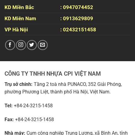
KD Miền Bắc
: 0947074452
KD Miên Nam
: 0913629809
VP Hà Nội
: 02432151458
CÔNG TY TNHH NHỰA CPI VIỆT NAM
Trụ sở chính:
Tầng 2 toà nhà PUNACO, 352 Giải Phóng,
phường Phương Liệt, thành phố Hà Nội, Việt Nam.
Tel:
+84-24-3215-1458
Fax:
+84-24-3215-1458
Nhà máy:
Cụm công nghiệp Trung Lương, xã Bình An, tỉnh