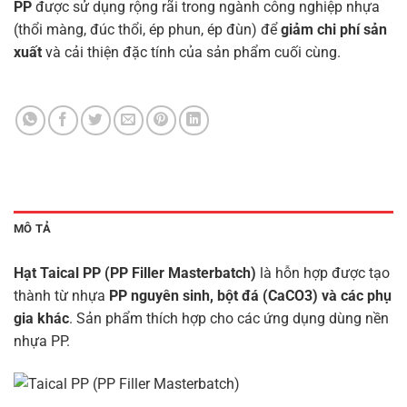
PP
được sử dụng rộng rãi trong ngành công nghiệp nhựa
(thổi màng, đúc thổi, ép phun, ép đùn) để
giảm chi phí sản
xuất
và cải thiện đặc tính của sản phẩm cuối cùng.
MÔ TẢ
Hạt Taical PP (PP Filler Masterbatch)
là hỗn hợp được tạo
thành từ nhựa
PP nguyên sinh, bột đá (CaCO3) và các phụ
gia khác
. Sản phẩm thích hợp cho các ứng dụng dùng nền
nhựa PP.