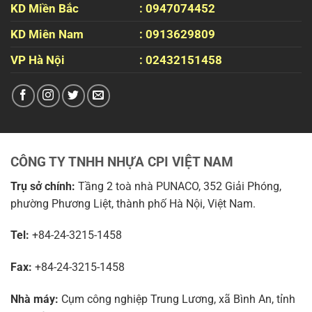
KD Miền Bắc
: 0947074452
KD Miên Nam
: 0913629809
VP Hà Nội
: 02432151458
CÔNG TY TNHH NHỰA CPI VIỆT NAM
Trụ sở chính:
Tầng 2 toà nhà PUNACO, 352 Giải Phóng,
phường Phương Liệt, thành phố Hà Nội, Việt Nam.
Tel:
+84-24-3215-1458
Fax:
+84-24-3215-1458
Nhà máy:
Cụm công nghiệp Trung Lương, xã Bình An, tỉnh