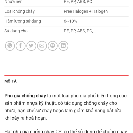
Nhựa nền
PE, PP, ABS, PC
Loại chống cháy
Free Halogen + Halogen
Hàm lượng sử dụng
6~10%
Sử dụng cho
PE, PP, ABS, PC,…
MÔ TẢ
Phụ gia chống cháy
là một loại phụ gia phổ biến trong các
sản phẩm nhựa kỹ thuật, có tác dụng chống cháy cho
nhựa, hạn chế sự cháy hoặc làm giảm khả năng bắt lửa
khi xảy ra hoả hoạn.
Hạt phụ gia chống cháy CPI có thể sử dụng để chống cháy