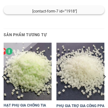
[contact-form-7 id=”1918″]
SẢN PHẨM TƯƠNG TỰ
HẠT PHỤ GIA CHỐNG TIA
PHỤ GIA TRỢ GIA CÔNG PPA