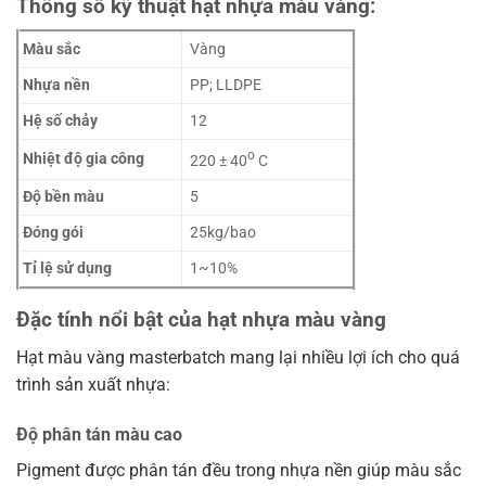
Thông số kỹ thuật hạt nhựa màu vàng:
Màu sắc
Vàng
Nhựa nền
PP; LLDPE
Hệ số chảy
12
o
Nhiệt độ gia công
220 ± 40
C
Độ bền màu
5
Đóng gói
25kg/bao
Tỉ lệ sử dụng
1~10%
Đặc tính nổi bật của hạt nhựa màu vàng
Hạt màu vàng masterbatch mang lại nhiều lợi ích cho quá
trình sản xuất nhựa:
Độ phân tán màu cao
Pigment được phân tán đều trong nhựa nền giúp màu sắc