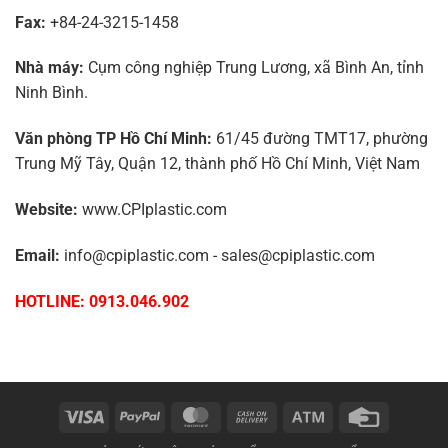
Fax:
+84-24-3215-1458
Nhà máy:
Cụm công nghiệp Trung Lương, xã Bình An, tỉnh
Ninh Bình.
Văn phòng TP Hồ Chí Minh:
61/45 đường TMT17, phường
Trung Mỹ Tây, Quận 12, thành phố Hồ Chí Minh, Việt Nam
Website:
www.CPIplastic.com
Email:
info@cpiplastic.com - sales@cpiplastic.com
HOTLINE: 0913.046.902
Visa
PayPal
MasterCard
Cash
Atm
Credit
On
Card