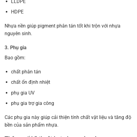
LLDPE
HDPE
Nhựa nền giúp pigment phân tán tốt khi trộn với nhựa
nguyên sinh.
3. Phụ gia
Bao gồm:
chất phân tán
chất ổn định nhiệt
phụ gia UV
phụ gia trợ gia công
Các phụ gia này giúp cải thiện tính chất vật liệu và tăng độ
bền của sản phẩm nhựa.