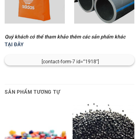
Quý khách có thể tham khảo thêm các sản phẩm khác
TẠI ĐÂY
[contact-form-7 id=”1918″]
SẢN PHẨM TƯƠNG TỰ