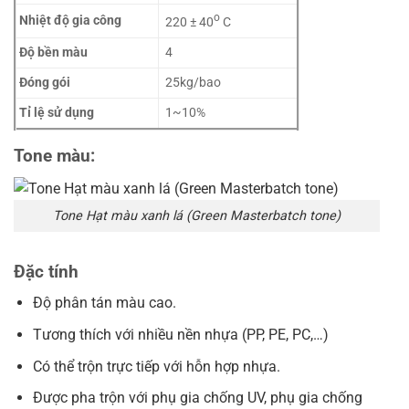
o
Nhiệt độ gia công
220 ± 40
C
Độ bền màu
4
Đóng gói
25kg/bao
Tỉ lệ sử dụng
1~10%
Tone màu:
Tone Hạt màu xanh lá (Green Masterbatch tone)
Đặc tính
Độ phân tán màu cao.
Tương thích với nhiều nền nhựa (PP, PE, PC,…)
Có thể trộn trực tiếp với hỗn hợp nhựa.
Được pha trộn với phụ gia chống UV, phụ gia chống