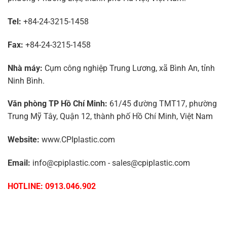
Tel:
+84-24-3215-1458
Fax:
+84-24-3215-1458
Nhà máy:
Cụm công nghiệp Trung Lương, xã Bình An, tỉnh
Ninh Bình.
Văn phòng TP Hồ Chí Minh:
61/45 đường TMT17, phường
Trung Mỹ Tây, Quận 12, thành phố Hồ Chí Minh, Việt Nam
Website:
www.CPIplastic.com
Email:
info@cpiplastic.com - sales@cpiplastic.com
HOTLINE: 0913.046.902