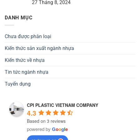
27 Tháng 8, 2024
DANH MỤC
Chưa được phân loại
Kiến thức sản xuất ngành nhựa
Kiến thức về nhựa
Tin tức ngành nhựa
Tuyển dụng
CPI PLASTIC VIETNAM COMPANY
4.3
Based on 3 reviews
powered by
G
o
o
g
l
e