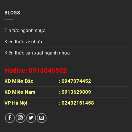
BLOGS
Tin tức ngành nhựa
Kiến thức về nhựa
Kiến thức sản xuất ngành nhựa
Hotline: 0913046902
KD Miền Bắc
: 0947074452
KD Miên Nam
: 0913629809
VP Hà Nội
: 02432151458