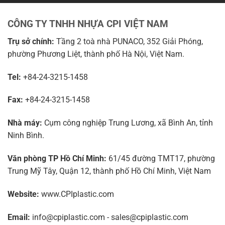
CÔNG TY TNHH NHỰA CPI VIỆT NAM
Trụ sở chính:
Tầng 2 toà nhà PUNACO, 352 Giải Phóng,
phường Phương Liệt, thành phố Hà Nội, Việt Nam.
Tel:
+84-24-3215-1458
Fax:
+84-24-3215-1458
Nhà máy:
Cụm công nghiệp Trung Lương, xã Bình An, tỉnh
Ninh Bình.
Văn phòng TP Hồ Chí Minh:
61/45 đường TMT17, phường
Trung Mỹ Tây, Quận 12, thành phố Hồ Chí Minh, Việt Nam
Website:
www.CPIplastic.com
Email:
info@cpiplastic.com - sales@cpiplastic.com