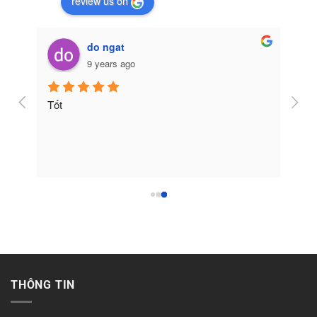
review us on
do ngat
9 years ago
Tốt
THÔNG TIN