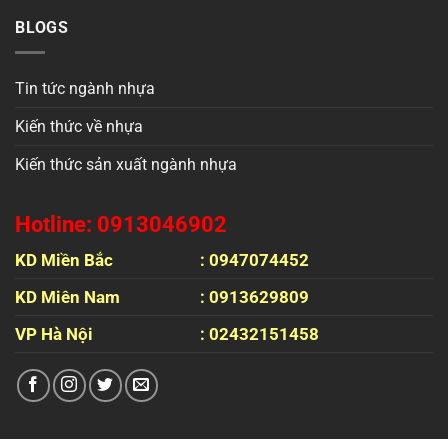
BLOGS
Tin tức ngành nhựa
Kiến thức về nhựa
Kiến thức sản xuất ngành nhựa
Hotline: 0913046902
KD Miền Bắc
: 0947074452
KD Miên Nam
: 0913629809
VP Hà Nội
: 02432151458