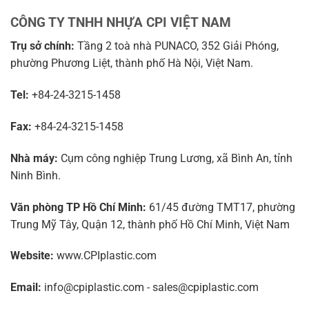
CÔNG TY TNHH NHỰA CPI VIỆT NAM
Trụ sở chính:
Tầng 2 toà nhà PUNACO, 352 Giải Phóng,
phường Phương Liệt, thành phố Hà Nội, Việt Nam.
Tel:
+84-24-3215-1458
Fax:
+84-24-3215-1458
Nhà máy:
Cụm công nghiệp Trung Lương, xã Bình An, tỉnh
Ninh Bình.
Văn phòng TP Hồ Chí Minh:
61/45 đường TMT17, phường
Trung Mỹ Tây, Quận 12, thành phố Hồ Chí Minh, Việt Nam
Website:
www.CPIplastic.com
Email:
info@cpiplastic.com - sales@cpiplastic.com