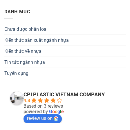
DANH MỤC
Chưa được phân loại
Kiến thức sản xuất ngành nhựa
Kiến thức về nhựa
Tin tức ngành nhựa
Tuyển dụng
CPI PLASTIC VIETNAM COMPANY
4.3
Based on 3 reviews
powered by
G
o
o
g
l
e
review us on