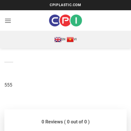
Bỏ
CPIPLASTIC.COM
qua
nội
dung
EN
VI
555
0 Reviews ( 0 out of 0 )