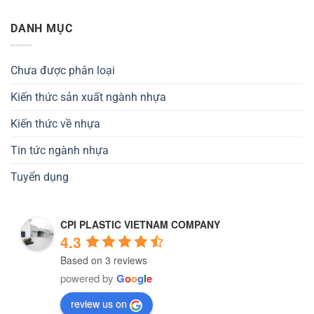
DANH MỤC
Chưa được phân loại
Kiến thức sản xuất ngành nhựa
Kiến thức về nhựa
Tin tức ngành nhựa
Tuyển dụng
CPI PLASTIC VIETNAM COMPANY
4.3
Based on 3 reviews
powered by
G
o
o
g
l
e
review us on