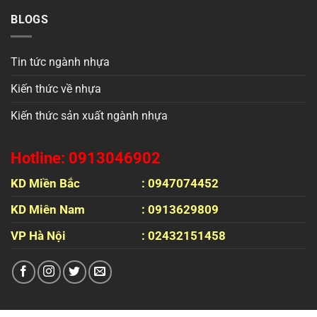
BLOGS
Tin tức ngành nhựa
Kiến thức về nhựa
Kiến thức sản xuất ngành nhựa
Hotline: 0913046902
KD Miền Bắc
: 0947074452
KD Miên Nam
: 0913629809
VP Hà Nội
: 02432151458