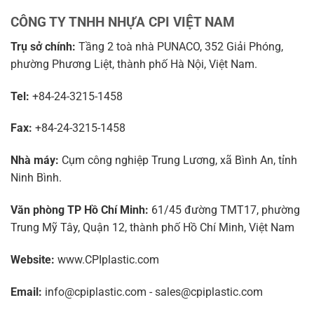
CÔNG TY TNHH NHỰA CPI VIỆT NAM
Trụ sở chính:
Tầng 2 toà nhà PUNACO, 352 Giải Phóng,
phường Phương Liệt, thành phố Hà Nội, Việt Nam.
Tel:
+84-24-3215-1458
Fax:
+84-24-3215-1458
Nhà máy:
Cụm công nghiệp Trung Lương, xã Bình An, tỉnh
Ninh Bình.
Văn phòng TP Hồ Chí Minh:
61/45 đường TMT17, phường
Trung Mỹ Tây, Quận 12, thành phố Hồ Chí Minh, Việt Nam
Website:
www.CPIplastic.com
Email:
info@cpiplastic.com - sales@cpiplastic.com