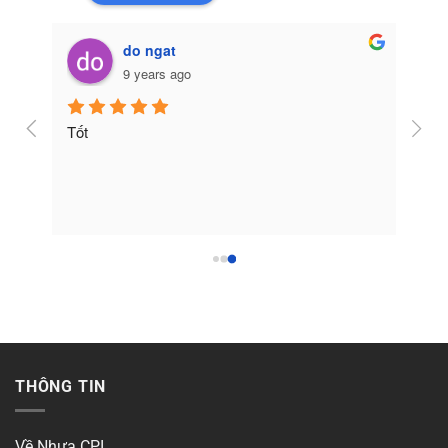
do ngat
9 years ago
Tốt
THÔNG TIN
Về Nhựa CPI