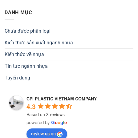
DANH MỤC
Chưa được phân loại
Kiến thức sản xuất ngành nhựa
Kiến thức về nhựa
Tin tức ngành nhựa
Tuyển dụng
CPI PLASTIC VIETNAM COMPANY
4.3
Based on 3 reviews
powered by
G
o
o
g
l
e
review us on