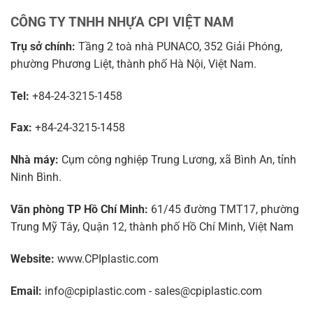
CÔNG TY TNHH NHỰA CPI VIỆT NAM
Trụ sở chính:
Tầng 2 toà nhà PUNACO, 352 Giải Phóng,
phường Phương Liệt, thành phố Hà Nội, Việt Nam.
Tel:
+84-24-3215-1458
Fax:
+84-24-3215-1458
Nhà máy:
Cụm công nghiệp Trung Lương, xã Bình An, tỉnh
Ninh Bình.
Văn phòng TP Hồ Chí Minh:
61/45 đường TMT17, phường
Trung Mỹ Tây, Quận 12, thành phố Hồ Chí Minh, Việt Nam
Website:
www.CPIplastic.com
Email:
info@cpiplastic.com - sales@cpiplastic.com