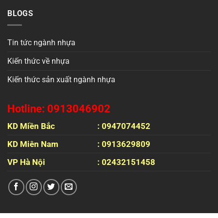
BLOGS
Tin tức ngành nhựa
Kiến thức về nhựa
Kiến thức sản xuất ngành nhựa
Hotline: 0913046902
KD Miền Bắc
: 0947074452
KD Miên Nam
: 0913629809
VP Hà Nội
: 02432151458