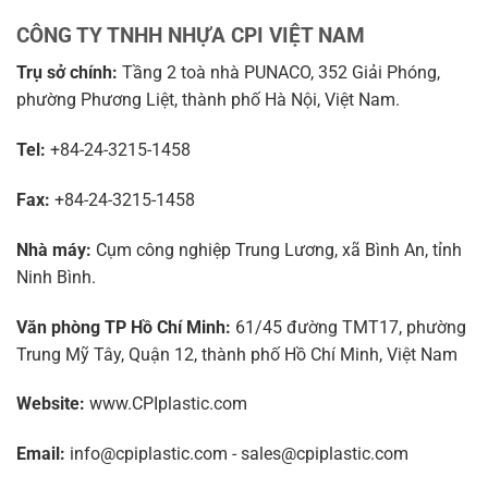
CÔNG TY TNHH NHỰA CPI VIỆT NAM
Trụ sở chính:
Tầng 2 toà nhà PUNACO, 352 Giải Phóng,
phường Phương Liệt, thành phố Hà Nội, Việt Nam.
Tel:
+84-24-3215-1458
Fax:
+84-24-3215-1458
Nhà máy:
Cụm công nghiệp Trung Lương, xã Bình An, tỉnh
Ninh Bình.
Văn phòng TP Hồ Chí Minh:
61/45 đường TMT17, phường
Trung Mỹ Tây, Quận 12, thành phố Hồ Chí Minh, Việt Nam
Website:
www.CPIplastic.com
Email:
info@cpiplastic.com - sales@cpiplastic.com