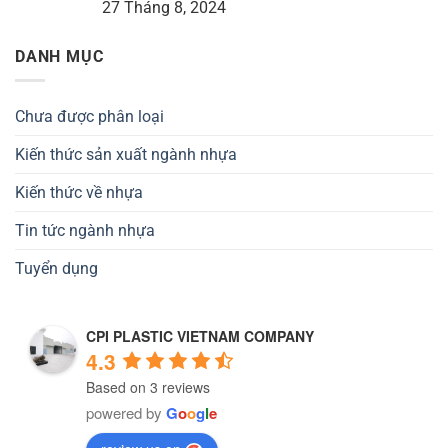
27 Tháng 8, 2024
DANH MỤC
Chưa được phân loại
Kiến thức sản xuất ngành nhựa
Kiến thức về nhựa
Tin tức ngành nhựa
Tuyển dụng
CPI PLASTIC VIETNAM COMPANY
4.3
Based on 3 reviews
powered by
G
o
o
g
l
e