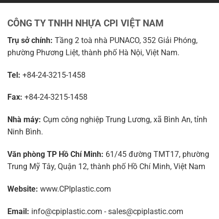
CÔNG TY TNHH NHỰA CPI VIỆT NAM
Trụ sở chính:
Tầng 2 toà nhà PUNACO, 352 Giải Phóng,
phường Phương Liệt, thành phố Hà Nội, Việt Nam.
Tel:
+84-24-3215-1458
Fax:
+84-24-3215-1458
Nhà máy:
Cụm công nghiệp Trung Lương, xã Bình An, tỉnh
Ninh Bình.
Văn phòng TP Hồ Chí Minh:
61/45 đường TMT17, phường
Trung Mỹ Tây, Quận 12, thành phố Hồ Chí Minh, Việt Nam
Website:
www.CPIplastic.com
Email:
info@cpiplastic.com - sales@cpiplastic.com