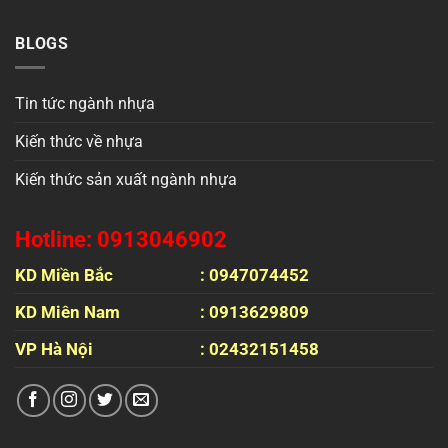
BLOGS
Tin tức ngành nhựa
Kiến thức về nhựa
Kiến thức sản xuất ngành nhựa
Hotline: 0913046902
KD Miền Bắc
: 0947074452
KD Miên Nam
: 0913629809
VP Hà Nội
: 02432151458