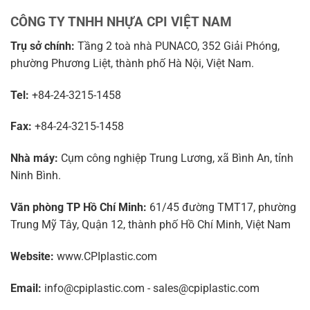
CÔNG TY TNHH NHỰA CPI VIỆT NAM
Trụ sở chính:
Tầng 2 toà nhà PUNACO, 352 Giải Phóng,
phường Phương Liệt, thành phố Hà Nội, Việt Nam.
Tel:
+84-24-3215-1458
Fax:
+84-24-3215-1458
Nhà máy:
Cụm công nghiệp Trung Lương, xã Bình An, tỉnh
Ninh Bình.
Văn phòng TP Hồ Chí Minh:
61/45 đường TMT17, phường
Trung Mỹ Tây, Quận 12, thành phố Hồ Chí Minh, Việt Nam
Website:
www.CPIplastic.com
Email:
info@cpiplastic.com - sales@cpiplastic.com