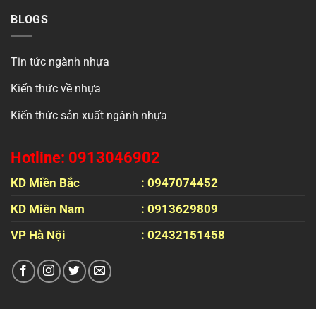
BLOGS
Tin tức ngành nhựa
Kiến thức về nhựa
Kiến thức sản xuất ngành nhựa
Hotline: 0913046902
KD Miền Bắc
: 0947074452
KD Miên Nam
: 0913629809
VP Hà Nội
: 02432151458