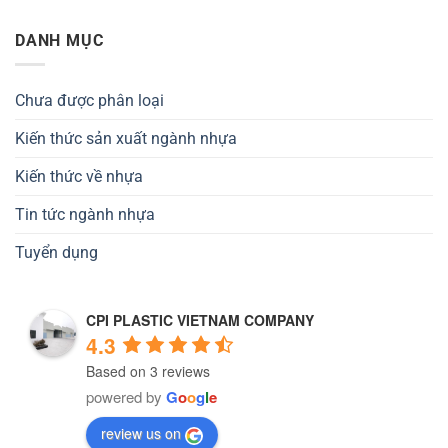
DANH MỤC
Chưa được phân loại
Kiến thức sản xuất ngành nhựa
Kiến thức về nhựa
Tin tức ngành nhựa
Tuyển dụng
CPI PLASTIC VIETNAM COMPANY
4.3
Based on 3 reviews
powered by
G
o
o
g
l
e
review us on