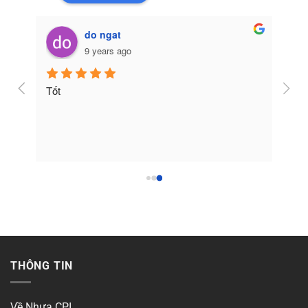
do ngat
9 years ago
Tốt
THÔNG TIN
Về Nhựa CPI