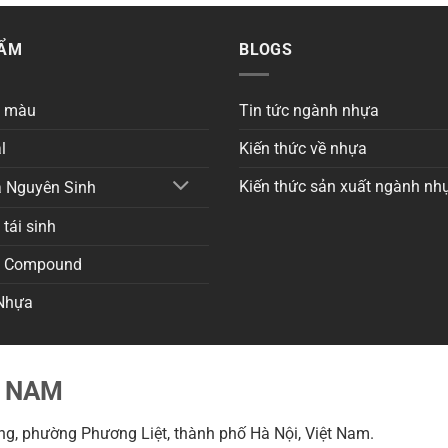
HẨM
BLOGS
a màu
Tin tức ngành nhựa
l
Kiến thức về nhựa
Kiến thức sản xuất ngành nh
 Nguyên Sinh
tái sinh
a Compound
Nhựa
T NAM
g, phường Phương Liệt, thành phố Hà Nội, Việt Nam.