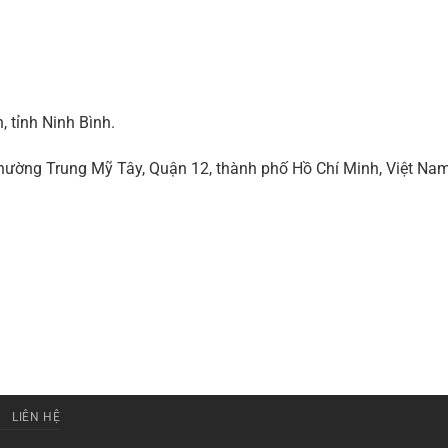
 tỉnh Ninh Bình.
ờng Trung Mỹ Tây, Quận 12, thành phố Hồ Chí Minh, Việt Na
LIÊN HỆ