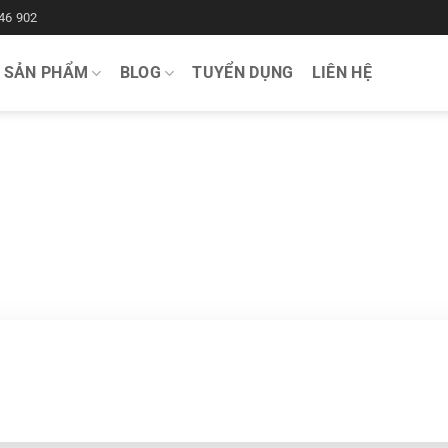
46 902
SẢN PHẨM
BLOG
TUYỂN DỤNG
LIÊN HỆ