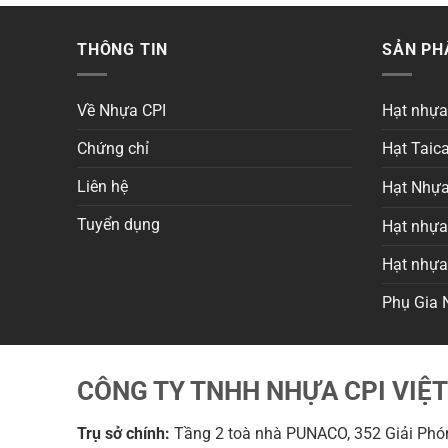
THÔNG TIN
SẢN P
Về Nhựa CPI
Hạt nhự
Chứng chỉ
Hạt Taica
Liên hệ
Hạt Nhựa
Tuyển dụng
Hạt nhựa 
Hạt nhự
Phụ Gia 
CÔNG TY TNHH NHỰA CPI VIỆ
Trụ sở chính:
Tầng 2 toà nhà PUNACO, 352 Giải Phón