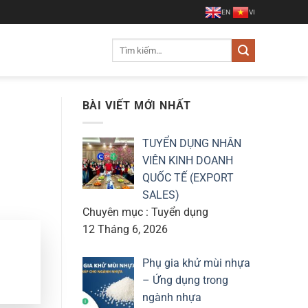
EN
VI
Tìm
kiếm:
BÀI VIẾT MỚI NHẤT
TUYỂN DỤNG NHÂN
VIÊN KINH DOANH
QUỐC TẾ (EXPORT
SALES)
Chuyên mục : Tuyển dụng
12 Tháng 6, 2026
Phụ gia khử mùi nhựa
– Ứng dụng trong
ngành nhựa