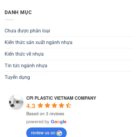
DANH MỤC
Chưa được phân loại
Kiến thức sản xuất ngành nhựa
Kiến thức về nhựa
Tin tức ngành nhựa
Tuyển dụng
CPI PLASTIC VIETNAM COMPANY
4.3
Based on 3 reviews
powered by
G
o
o
g
l
e
review us on