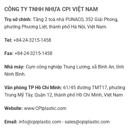
CÔNG TY TNHH NHỰA CPI VIỆT NAM
Trụ sở chính:
Tầng 2 toà nhà PUNACO, 352 Giải Phóng,
phường Phương Liệt, thành phố Hà Nội, Việt Nam.
Tel:
+84-24-3215-1458
Fax:
+84-24-3215-1458
Nhà máy:
Cụm công nghiệp Trung Lương, xã Bình An, tỉnh
Ninh Bình.
Văn phòng TP Hồ Chí Minh:
61/45 đường TMT17, phường
Trung Mỹ Tây, Quận 12, thành phố Hồ Chí Minh, Việt Nam
Website:
www.CPIplastic.com
Email:
info@cpiplastic.com - sales@cpiplastic.com