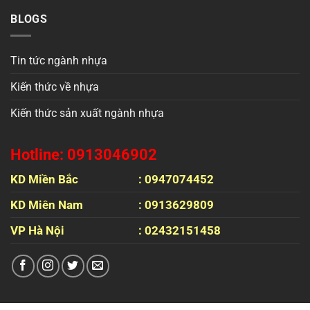
BLOGS
Tin tức ngành nhựa
Kiến thức về nhựa
Kiến thức sản xuất ngành nhựa
Hotline: 0913046902
KD Miền Bắc
: 0947074452
KD Miên Nam
: 0913629809
VP Hà Nội
: 02432151458