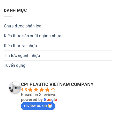
DANH MỤC
Chưa được phân loại
Kiến thức sản xuất ngành nhựa
Kiến thức về nhựa
Tin tức ngành nhựa
Tuyển dụng
CPI PLASTIC VIETNAM COMPANY
4.3
Based on 3 reviews
powered by
G
o
o
g
l
e
review us on