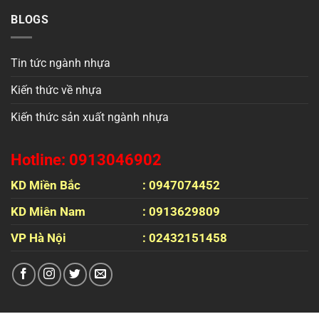
BLOGS
Tin tức ngành nhựa
Kiến thức về nhựa
Kiến thức sản xuất ngành nhựa
Hotline: 0913046902
KD Miền Bắc
: 0947074452
KD Miên Nam
: 0913629809
VP Hà Nội
: 02432151458