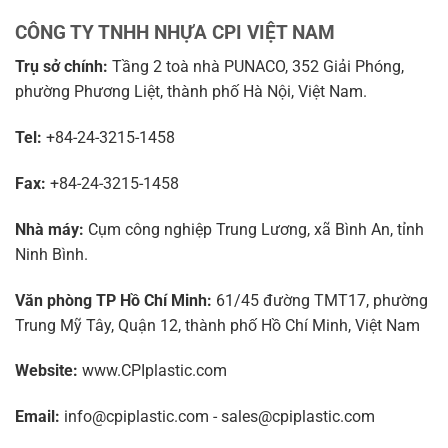
CÔNG TY TNHH NHỰA CPI VIỆT NAM
Trụ sở chính:
Tầng 2 toà nhà PUNACO, 352 Giải Phóng,
phường Phương Liệt, thành phố Hà Nội, Việt Nam.
Tel:
+84-24-3215-1458
Fax:
+84-24-3215-1458
Nhà máy:
Cụm công nghiệp Trung Lương, xã Bình An, tỉnh
Ninh Bình.
Văn phòng TP Hồ Chí Minh:
61/45 đường TMT17, phường
Trung Mỹ Tây, Quận 12, thành phố Hồ Chí Minh, Việt Nam
Website:
www.CPIplastic.com
Email:
info@cpiplastic.com - sales@cpiplastic.com