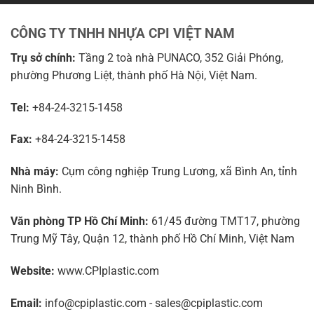
CÔNG TY TNHH NHỰA CPI VIỆT NAM
Trụ sở chính:
Tầng 2 toà nhà PUNACO, 352 Giải Phóng,
phường Phương Liệt, thành phố Hà Nội, Việt Nam.
Tel:
+84-24-3215-1458
Fax:
+84-24-3215-1458
Nhà máy:
Cụm công nghiệp Trung Lương, xã Bình An, tỉnh
Ninh Bình.
Văn phòng TP Hồ Chí Minh:
61/45 đường TMT17, phường
Trung Mỹ Tây, Quận 12, thành phố Hồ Chí Minh, Việt Nam
Website:
www.CPIplastic.com
Email:
info@cpiplastic.com - sales@cpiplastic.com