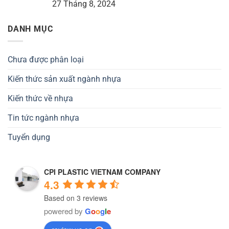
27 Tháng 8, 2024
DANH MỤC
Chưa được phân loại
Kiến thức sản xuất ngành nhựa
Kiến thức về nhựa
Tin tức ngành nhựa
Tuyển dụng
CPI PLASTIC VIETNAM COMPANY
4.3
Based on 3 reviews
powered by
G
o
o
g
l
e