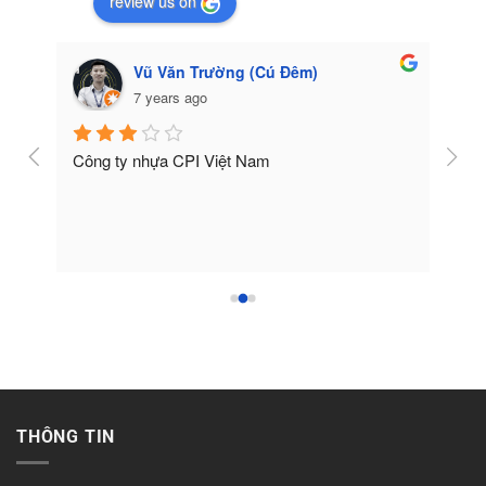
review us on
Vũ Văn Trường (Cú Đêm)
7 years ago
Công ty nhựa CPI Việt Nam
Tốt
THÔNG TIN