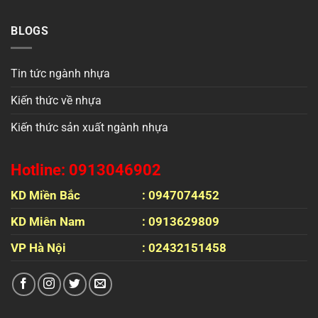
BLOGS
Tin tức ngành nhựa
Kiến thức về nhựa
Kiến thức sản xuất ngành nhựa
Hotline: 0913046902
KD Miền Bắc
: 0947074452
KD Miên Nam
: 0913629809
VP Hà Nội
: 02432151458