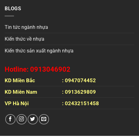
BLOGS
Tin tức ngành nhựa
Kiến thức về nhựa
Kiến thức sản xuất ngành nhựa
Hotline: 0913046902
KD Miền Bắc
: 0947074452
KD Miên Nam
: 0913629809
VP Hà Nội
: 02432151458