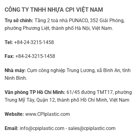
CÔNG TY TNHH NHỰA CPI VIỆT NAM
Trụ sở chính:
Tầng 2 toà nhà PUNACO, 352 Giải Phóng,
phường Phương Liệt, thành phố Hà Nội, Việt Nam.
Tel:
+84-24-3215-1458
Fax:
+84-24-3215-1458
Nhà máy:
Cụm công nghiệp Trung Lương, xã Bình An, tỉnh
Ninh Bình.
Văn phòng TP Hồ Chí Minh:
61/45 đường TMT17, phường
Trung Mỹ Tây, Quận 12, thành phố Hồ Chí Minh, Việt Nam
Website:
www.CPIplastic.com
Email:
info@cpiplastic.com - sales@cpiplastic.com