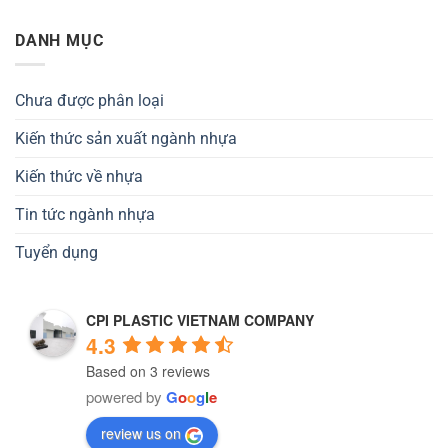
DANH MỤC
Chưa được phân loại
Kiến thức sản xuất ngành nhựa
Kiến thức về nhựa
Tin tức ngành nhựa
Tuyển dụng
CPI PLASTIC VIETNAM COMPANY
4.3
Based on 3 reviews
powered by
G
o
o
g
l
e
review us on