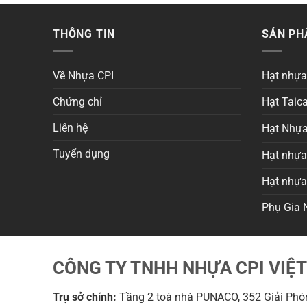
THÔNG TIN
SẢN P
Về Nhựa CPI
Hạt nhự
Chứng chỉ
Hạt Taica
Liên hệ
Hạt Nhựa
Tuyển dụng
Hạt nhựa 
Hạt nhự
Phụ Gia 
CÔNG TY TNHH NHỰA CPI VIỆ
Trụ sở chính:
Tầng 2 toà nhà PUNACO, 352 Giải Phón