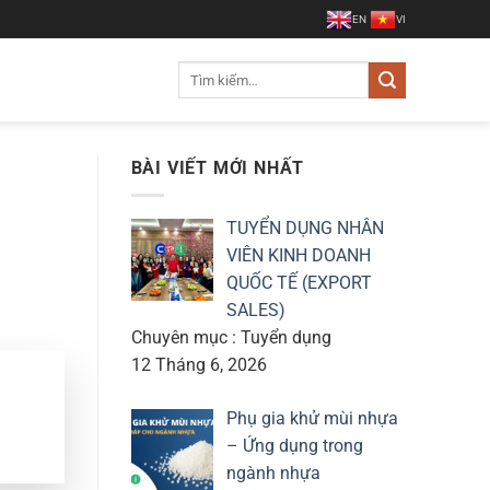
EN
VI
Tìm
kiếm:
BÀI VIẾT MỚI NHẤT
TUYỂN DỤNG NHÂN
VIÊN KINH DOANH
QUỐC TẾ (EXPORT
SALES)
Chuyên mục : Tuyển dụng
12 Tháng 6, 2026
Phụ gia khử mùi nhựa
– Ứng dụng trong
ngành nhựa