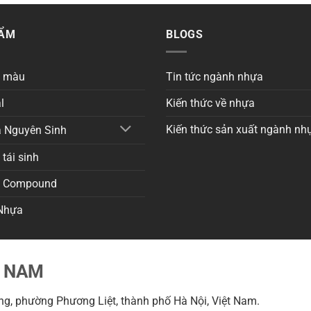
HẨM
BLOGS
a màu
Tin tức ngành nhựa
l
Kiến thức về nhựa
Kiến thức sản xuất ngành nh
 Nguyên Sinh
tái sinh
a Compound
Nhựa
T NAM
g, phường Phương Liệt, thành phố Hà Nội, Việt Nam.