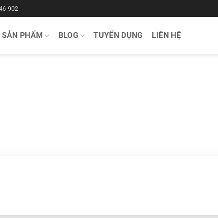
46 902
SẢN PHẨM
BLOG
TUYỂN DỤNG
LIÊN HỆ