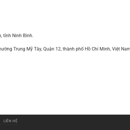
 tỉnh Ninh Bình.
ờng Trung Mỹ Tây, Quận 12, thành phố Hồ Chí Minh, Việt Na
LIÊN HỆ