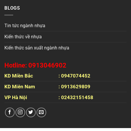
BLOGS
Tin tức ngành nhựa
Kiến thức về nhựa
Kiến thức sản xuất ngành nhựa
Hotline: 0913046902
KD Miền Bắc
: 0947074452
KD Miên Nam
: 0913629809
VP Hà Nội
: 02432151458