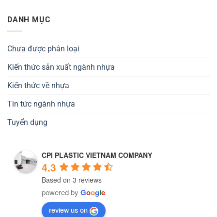
DANH MỤC
Chưa được phân loại
Kiến thức sản xuất ngành nhựa
Kiến thức về nhựa
Tin tức ngành nhựa
Tuyển dụng
CPI PLASTIC VIETNAM COMPANY
4.3
Based on 3 reviews
powered by
G
o
o
g
l
e
review us on