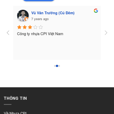
Vũ Văn Trường (Cú Đêm)
7 years ago
Công ty nhựa CPI Việt Nam
Tốt
THÔNG TIN
Về Nhựa CPI