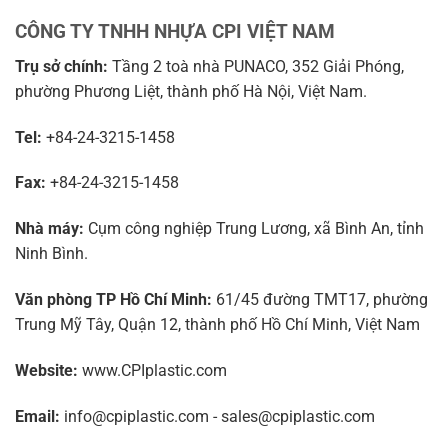
CÔNG TY TNHH NHỰA CPI VIỆT NAM
Trụ sở chính:
Tầng 2 toà nhà PUNACO, 352 Giải Phóng,
phường Phương Liệt, thành phố Hà Nội, Việt Nam.
Tel:
+84-24-3215-1458
Fax:
+84-24-3215-1458
Nhà máy:
Cụm công nghiệp Trung Lương, xã Bình An, tỉnh
Ninh Bình.
Văn phòng TP Hồ Chí Minh:
61/45 đường TMT17, phường
Trung Mỹ Tây, Quận 12, thành phố Hồ Chí Minh, Việt Nam
Website:
www.CPIplastic.com
Email:
info@cpiplastic.com - sales@cpiplastic.com