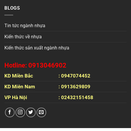
BLOGS
Tin tức ngành nhựa
Kiến thức về nhựa
Kiến thức sản xuất ngành nhựa
Hotline: 0913046902
KD Miền Bắc
: 0947074452
KD Miên Nam
: 0913629809
VP Hà Nội
: 02432151458