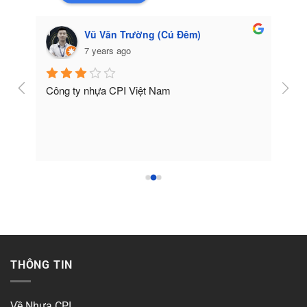
Vũ Văn Trường (Cú Đêm)
7 years ago
Công ty nhựa CPI Việt Nam
Tốt
THÔNG TIN
Về Nhựa CPI