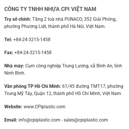
CÔNG TY TNHH NHỰA CPI VIỆT NAM
Trụ sở chính:
Tầng 2 toà nhà PUNACO, 352 Giải Phóng,
phường Phương Liệt, thành phố Hà Nội, Việt Nam.
Tel:
+84-24-3215-1458
Fax:
+84-24-3215-1458
Nhà máy:
Cụm công nghiệp Trung Lương, xã Bình An, tỉnh
Ninh Bình.
Văn phòng TP Hồ Chí Minh:
61/45 đường TMT17, phường
Trung Mỹ Tây, Quận 12, thành phố Hồ Chí Minh, Việt Nam
Website:
www.CPIplastic.com
Email:
info@cpiplastic.com - sales@cpiplastic.com