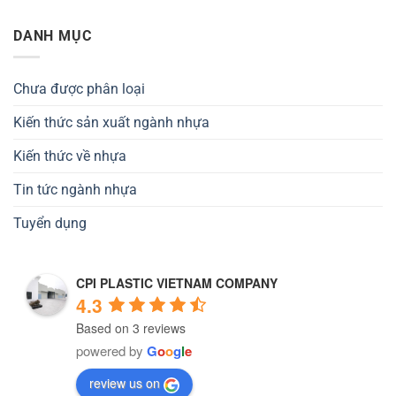
DANH MỤC
Chưa được phân loại
Kiến thức sản xuất ngành nhựa
Kiến thức về nhựa
Tin tức ngành nhựa
Tuyển dụng
CPI PLASTIC VIETNAM COMPANY
4.3
Based on 3 reviews
powered by
G
o
o
g
l
e
review us on