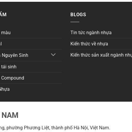
HẨM
BLOGS
a màu
Tin tức ngành nhựa
l
Kiến thức về nhựa
Kiến thức sản xuất ngành nh
 Nguyên Sinh
tái sinh
a Compound
Nhựa
T NAM
g, phường Phương Liệt, thành phố Hà Nội, Việt Nam.