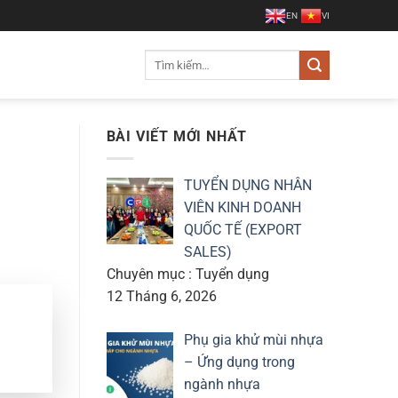
EN
VI
Tìm
kiếm:
BÀI VIẾT MỚI NHẤT
TUYỂN DỤNG NHÂN
VIÊN KINH DOANH
QUỐC TẾ (EXPORT
SALES)
Chuyên mục : Tuyển dụng
12 Tháng 6, 2026
Phụ gia khử mùi nhựa
– Ứng dụng trong
ngành nhựa