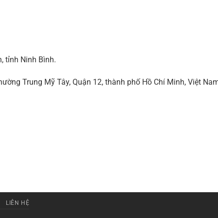
 tỉnh Ninh Bình.
ờng Trung Mỹ Tây, Quận 12, thành phố Hồ Chí Minh, Việt Na
LIÊN HỆ