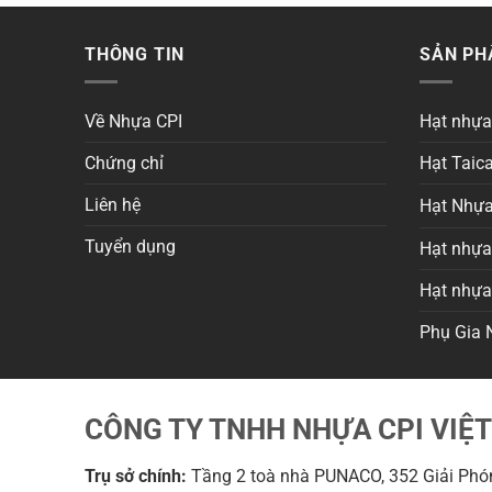
THÔNG TIN
SẢN P
Về Nhựa CPI
Hạt nhự
Chứng chỉ
Hạt Taica
Liên hệ
Hạt Nhựa
Tuyển dụng
Hạt nhựa 
Hạt nhự
Phụ Gia 
CÔNG TY TNHH NHỰA CPI VIỆ
Trụ sở chính:
Tầng 2 toà nhà PUNACO, 352 Giải Phón