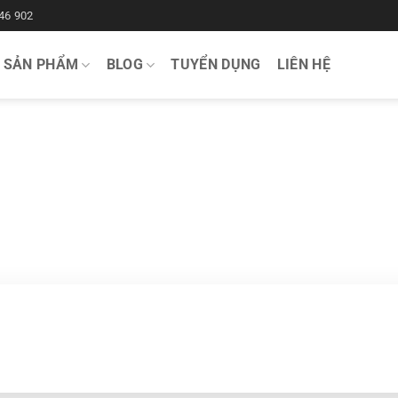
46 902
SẢN PHẨM
BLOG
TUYỂN DỤNG
LIÊN HỆ