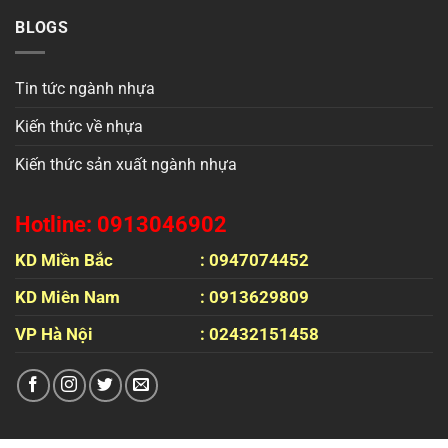
BLOGS
Tin tức ngành nhựa
Kiến thức về nhựa
Kiến thức sản xuất ngành nhựa
Hotline: 0913046902
KD Miền Bắc
: 0947074452
KD Miên Nam
: 0913629809
VP Hà Nội
: 02432151458