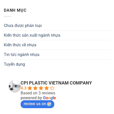
DANH MỤC
Chưa được phân loại
Kiến thức sản xuất ngành nhựa
Kiến thức về nhựa
Tin tức ngành nhựa
Tuyển dụng
CPI PLASTIC VIETNAM COMPANY
4.3
Based on 3 reviews
powered by
G
o
o
g
l
e
review us on