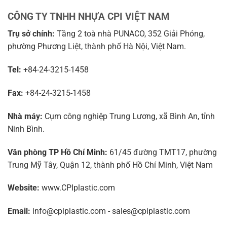
CÔNG TY TNHH NHỰA CPI VIỆT NAM
Trụ sở chính:
Tầng 2 toà nhà PUNACO, 352 Giải Phóng,
phường Phương Liệt, thành phố Hà Nội, Việt Nam.
Tel:
+84-24-3215-1458
Fax:
+84-24-3215-1458
Nhà máy:
Cụm công nghiệp Trung Lương, xã Bình An, tỉnh
Ninh Bình.
Văn phòng TP Hồ Chí Minh:
61/45 đường TMT17, phường
Trung Mỹ Tây, Quận 12, thành phố Hồ Chí Minh, Việt Nam
Website:
www.CPIplastic.com
Email:
info@cpiplastic.com - sales@cpiplastic.com