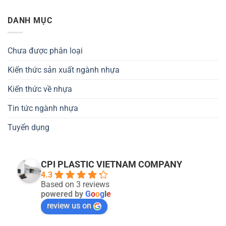
DANH MỤC
Chưa được phân loại
Kiến thức sản xuất ngành nhựa
Kiến thức về nhựa
Tin tức ngành nhựa
Tuyển dụng
CPI PLASTIC VIETNAM COMPANY
4.3
Based on 3 reviews
powered by
G
o
o
g
l
e
review us on