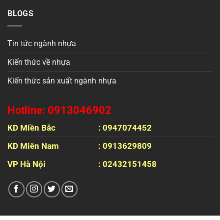
BLOGS
Tin tức ngành nhựa
Kiến thức về nhựa
Kiến thức sản xuất ngành nhựa
Hotline: 0913046902
KD Miền Bắc
: 0947074452
KD Miên Nam
: 0913629809
VP Hà Nội
: 02432151458