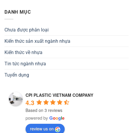
DANH MỤC
Chưa được phân loại
Kiến thức sản xuất ngành nhựa
Kiến thức về nhựa
Tin tức ngành nhựa
Tuyển dụng
CPI PLASTIC VIETNAM COMPANY
4.3
Based on 3 reviews
powered by
G
o
o
g
l
e
review us on