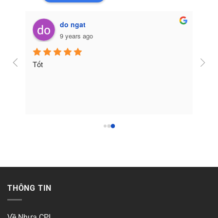
do ngat
9 years ago
Tốt
THÔNG TIN
Về Nhựa CPI