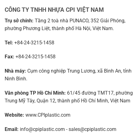
CÔNG TY TNHH NHỰA CPI VIỆT NAM
Trụ sở chính:
Tầng 2 toà nhà PUNACO, 352 Giải Phóng,
phường Phương Liệt, thành phố Hà Nội, Việt Nam.
Tel:
+84-24-3215-1458
Fax:
+84-24-3215-1458
Nhà máy:
Cụm công nghiệp Trung Lương, xã Bình An, tỉnh
Ninh Bình.
Văn phòng TP Hồ Chí Minh:
61/45 đường TMT17, phường
Trung Mỹ Tây, Quận 12, thành phố Hồ Chí Minh, Việt Nam
Website:
www.CPIplastic.com
Email:
info@cpiplastic.com - sales@cpiplastic.com