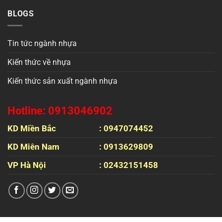
BLOGS
Tin tức ngành nhựa
Kiến thức về nhựa
Kiến thức sản xuất ngành nhựa
Hotline: 0913046902
KD Miền Bắc
: 0947074452
KD Miên Nam
: 0913629809
VP Hà Nội
: 02432151458