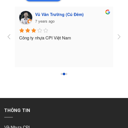
Vũ Văn Trường (Cú Đêm)
7 years ago
Công ty nhựa CPI Việt Nam
Tốt
THÔNG TIN
Về Nhựa CPI