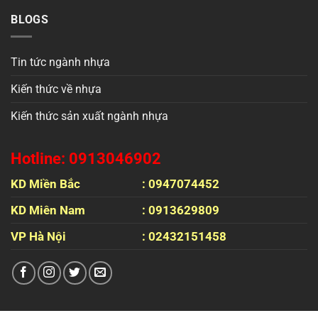
BLOGS
Tin tức ngành nhựa
Kiến thức về nhựa
Kiến thức sản xuất ngành nhựa
Hotline: 0913046902
KD Miền Bắc
: 0947074452
KD Miên Nam
: 0913629809
VP Hà Nội
: 02432151458