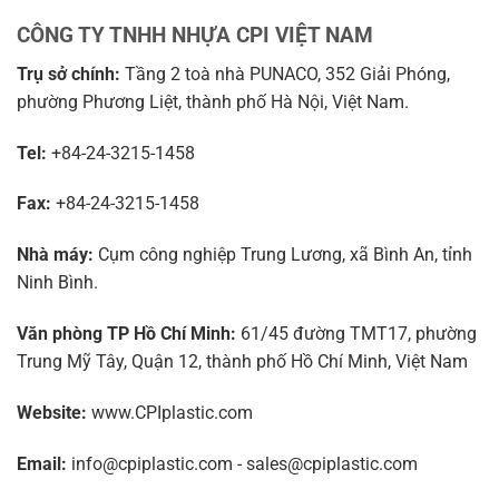
CÔNG TY TNHH NHỰA CPI VIỆT NAM
Trụ sở chính:
Tầng 2 toà nhà PUNACO, 352 Giải Phóng,
phường Phương Liệt, thành phố Hà Nội, Việt Nam.
Tel:
+84-24-3215-1458
Fax:
+84-24-3215-1458
Nhà máy:
Cụm công nghiệp Trung Lương, xã Bình An, tỉnh
Ninh Bình.
Văn phòng TP Hồ Chí Minh:
61/45 đường TMT17, phường
Trung Mỹ Tây, Quận 12, thành phố Hồ Chí Minh, Việt Nam
Website:
www.CPIplastic.com
Email:
info@cpiplastic.com - sales@cpiplastic.com