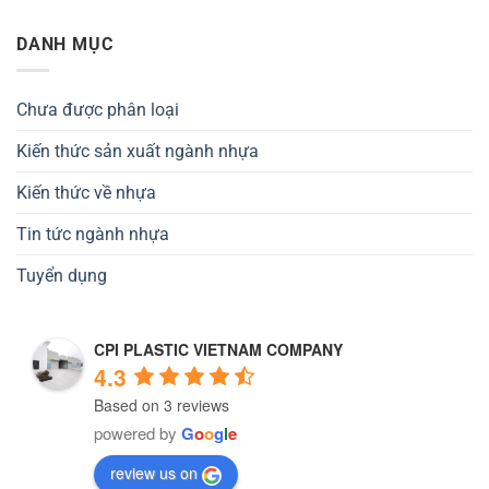
DANH MỤC
Chưa được phân loại
Kiến thức sản xuất ngành nhựa
Kiến thức về nhựa
Tin tức ngành nhựa
Tuyển dụng
CPI PLASTIC VIETNAM COMPANY
4.3
Based on 3 reviews
powered by
G
o
o
g
l
e
review us on