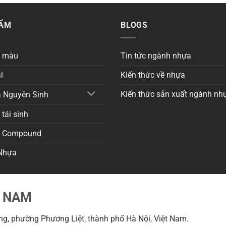
HẨM
BLOGS
a màu
Tin tức ngành nhựa
l
Kiến thức về nhựa
Kiến thức sản xuất ngành nh
 Nguyên Sinh
tái sinh
a Compound
Nhựa
T NAM
g, phường Phương Liệt, thành phố Hà Nội, Việt Nam.