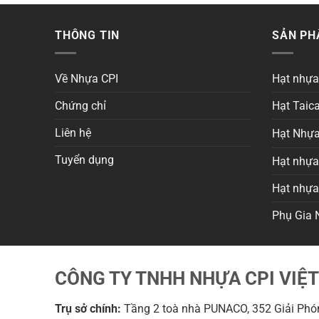
THÔNG TIN
SẢN P
Về Nhựa CPI
Hạt nhự
Chứng chỉ
Hạt Taica
Liên hệ
Hạt Nhựa
Tuyển dụng
Hạt nhựa 
Hạt nhự
Phụ Gia 
CÔNG TY TNHH NHỰA CPI VIỆ
Trụ sở chính:
Tầng 2 toà nhà PUNACO, 352 Giải Phón