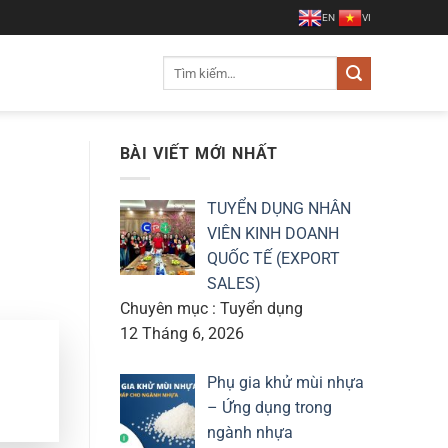
EN
VI
Tìm
kiếm:
BÀI VIẾT MỚI NHẤT
TUYỂN DỤNG NHÂN
VIÊN KINH DOANH
QUỐC TẾ (EXPORT
SALES)
Chuyên mục : Tuyển dụng
12 Tháng 6, 2026
Phụ gia khử mùi nhựa
– Ứng dụng trong
ngành nhựa