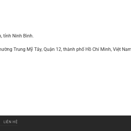
 tỉnh Ninh Bình.
ờng Trung Mỹ Tây, Quận 12, thành phố Hồ Chí Minh, Việt Na
LIÊN HỆ