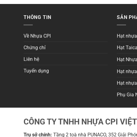
THÔNG TIN
SẢN P
Về Nhựa CPI
Hạt nhự
Chứng chỉ
Hạt Taica
Liên hệ
Hạt Nhựa
Tuyển dụng
Hạt nhựa 
Hạt nhự
Phụ Gia 
CÔNG TY TNHH NHỰA CPI VIỆ
Trụ sở chính:
Tầng 2 toà nhà PUNACO, 352 Giải Phón