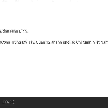
 tỉnh Ninh Bình.
ờng Trung Mỹ Tây, Quận 12, thành phố Hồ Chí Minh, Việt Na
LIÊN HỆ