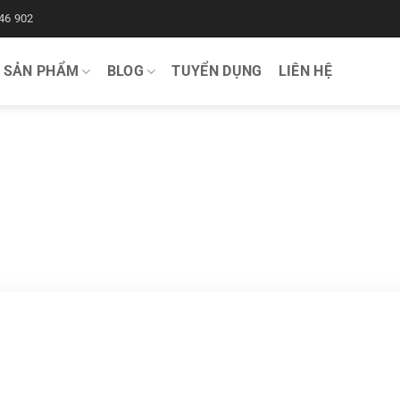
46 902
SẢN PHẨM
BLOG
TUYỂN DỤNG
LIÊN HỆ