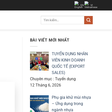
EN
VI
Tìm
kiếm:
BÀI VIẾT MỚI NHẤT
TUYỂN DỤNG NHÂN
VIÊN KINH DOANH
QUỐC TẾ (EXPORT
SALES)
Chuyên mục : Tuyển dụng
12 Tháng 6, 2026
Phụ gia khử mùi nhựa
– Ứng dụng trong
ngành nhựa