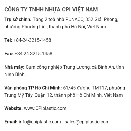
CÔNG TY TNHH NHỰA CPI VIỆT NAM
Trụ sở chính:
Tầng 2 toà nhà PUNACO, 352 Giải Phóng,
phường Phương Liệt, thành phố Hà Nội, Việt Nam.
Tel:
+84-24-3215-1458
Fax:
+84-24-3215-1458
Nhà máy:
Cụm công nghiệp Trung Lương, xã Bình An, tỉnh
Ninh Bình.
Văn phòng TP Hồ Chí Minh:
61/45 đường TMT17, phường
Trung Mỹ Tây, Quận 12, thành phố Hồ Chí Minh, Việt Nam
Website:
www.CPIplastic.com
Email:
info@cpiplastic.com - sales@cpiplastic.com