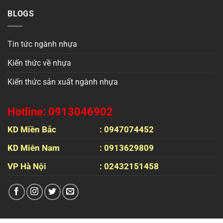
BLOGS
Tin tức ngành nhựa
Kiến thức về nhựa
Kiến thức sản xuất ngành nhựa
Hotline: 0913046902
KD Miền Bắc
: 0947074452
KD Miên Nam
: 0913629809
VP Hà Nội
: 02432151458