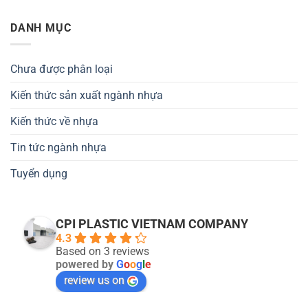
DANH MỤC
Chưa được phân loại
Kiến thức sản xuất ngành nhựa
Kiến thức về nhựa
Tin tức ngành nhựa
Tuyển dụng
CPI PLASTIC VIETNAM COMPANY
4.3
Based on 3 reviews
powered by
G
o
o
g
l
e
review us on