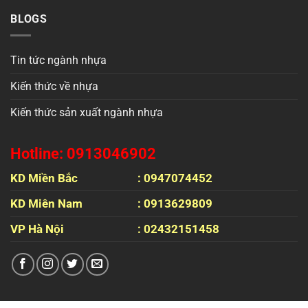
BLOGS
Tin tức ngành nhựa
Kiến thức về nhựa
Kiến thức sản xuất ngành nhựa
Hotline: 0913046902
KD Miền Bắc
: 0947074452
KD Miên Nam
: 0913629809
VP Hà Nội
: 02432151458