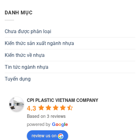
DANH MỤC
Chưa được phân loại
Kiến thức sản xuất ngành nhựa
Kiến thức về nhựa
Tin tức ngành nhựa
Tuyển dụng
CPI PLASTIC VIETNAM COMPANY
4.3
Based on 3 reviews
powered by
G
o
o
g
l
e
review us on