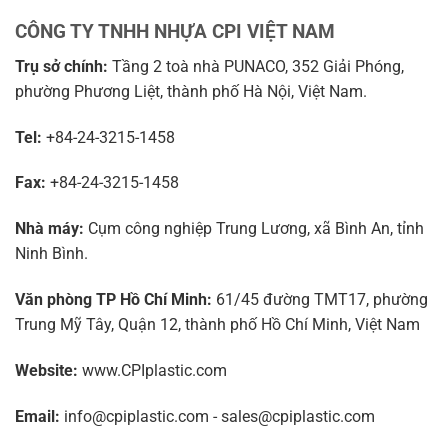
CÔNG TY TNHH NHỰA CPI VIỆT NAM
Trụ sở chính:
Tầng 2 toà nhà PUNACO, 352 Giải Phóng,
phường Phương Liệt, thành phố Hà Nội, Việt Nam.
Tel:
+84-24-3215-1458
Fax:
+84-24-3215-1458
Nhà máy:
Cụm công nghiệp Trung Lương, xã Bình An, tỉnh
Ninh Bình.
Văn phòng TP Hồ Chí Minh:
61/45 đường TMT17, phường
Trung Mỹ Tây, Quận 12, thành phố Hồ Chí Minh, Việt Nam
Website:
www.CPIplastic.com
Email:
info@cpiplastic.com - sales@cpiplastic.com