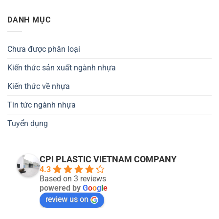
DANH MỤC
Chưa được phân loại
Kiến thức sản xuất ngành nhựa
Kiến thức về nhựa
Tin tức ngành nhựa
Tuyển dụng
CPI PLASTIC VIETNAM COMPANY
4.3
Based on 3 reviews
powered by
G
o
o
g
l
e
review us on