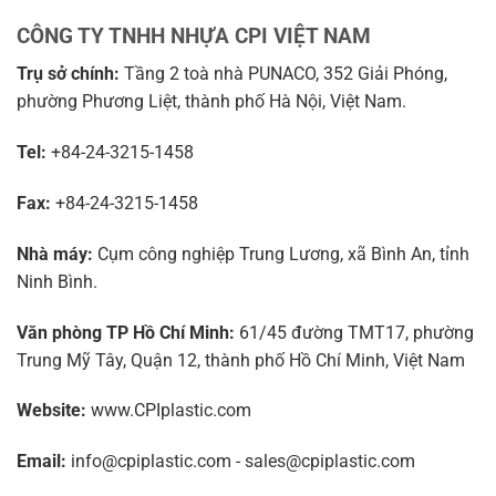
CÔNG TY TNHH NHỰA CPI VIỆT NAM
Trụ sở chính:
Tầng 2 toà nhà PUNACO, 352 Giải Phóng,
phường Phương Liệt, thành phố Hà Nội, Việt Nam.
Tel:
+84-24-3215-1458
Fax:
+84-24-3215-1458
Nhà máy:
Cụm công nghiệp Trung Lương, xã Bình An, tỉnh
Ninh Bình.
Văn phòng TP Hồ Chí Minh:
61/45 đường TMT17, phường
Trung Mỹ Tây, Quận 12, thành phố Hồ Chí Minh, Việt Nam
Website:
www.CPIplastic.com
Email:
info@cpiplastic.com - sales@cpiplastic.com