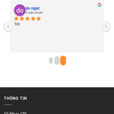
do ngat
9 năm trước
Tốt
THÔNG TIN
Về Nhựa CPI