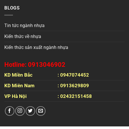
BLOGS
Tin tức ngành nhựa
Kiến thức về nhựa
Kiến thức sản xuất ngành nhựa
Hotline: 0913046902
KD Miền Bắc
: 0947074452
KD Miên Nam
: 0913629809
VP Hà Nội
: 02432151458