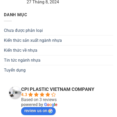
27 Tháng 8, 2024
DANH MỤC
Chưa được phân loại
Kiến thức sản xuất ngành nhựa
Kiến thức về nhựa
Tin tức ngành nhựa
Tuyển dụng
CPI PLASTIC VIETNAM COMPANY
4.3
Based on 3 reviews
powered by
G
o
o
g
l
e
review us on