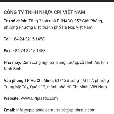
CÔNG TY TNHH NHỰA CPI VIỆT NAM
Trụ sở chính:
Tầng 2 toà nhà PUNACO, 352 Giải Phóng,
phường Phương Liệt, thành phố Hà Nội, Việt Nam.
Tel:
+84-24-3215-1458
Fax:
+84-24-3215-1458
Nhà máy:
Cụm công nghiệp Trung Lương, xã Bình An, tỉnh
Ninh Bình.
Văn phòng TP Hồ Chí Minh:
61/45 đường TMT17, phường
Trung Mỹ Tây, Quận 12, thành phố Hồ Chí Minh, Việt Nam
Website:
www.CPIplastic.com
Email:
info@cpiplastic.com - sales@cpiplastic.com