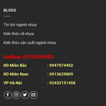
BLOGS
Tin tức ngành nhựa
Kiến thức về nhựa
Kiến thức sản xuất ngành nhựa
Hotline: 0913046902
KD Miền Bắc
: 0947074452
KD Miên Nam
: 0913629809
VP Hà Nội
: 02432151458