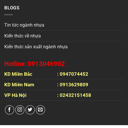
BLOGS
Tin tức ngành nhựa
Kiến thức về nhựa
Kiến thức sản xuất ngành nhựa
Hotline: 0913046902
KD Miền Bắc
: 0947074452
KD Miên Nam
: 0913629809
VP Hà Nội
: 02432151458