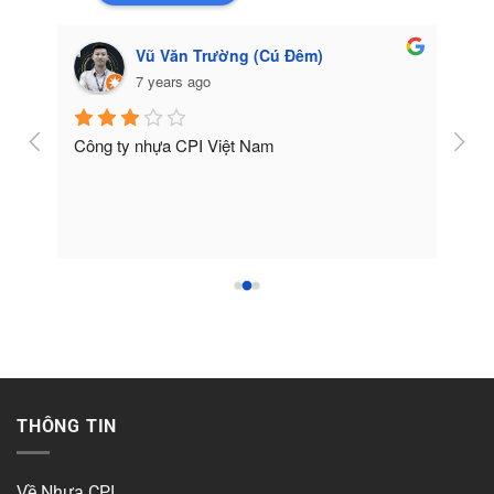
Vũ Văn Trường (Cú Đêm)
7 years ago
Công ty nhựa CPI Việt Nam
Tốt
THÔNG TIN
Về Nhựa CPI