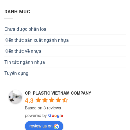
DANH MỤC
Chưa được phân loại
Kiến thức sản xuất ngành nhựa
Kiến thức về nhựa
Tin tức ngành nhựa
Tuyển dụng
CPI PLASTIC VIETNAM COMPANY
4.3
Based on 3 reviews
powered by
G
o
o
g
l
e
review us on