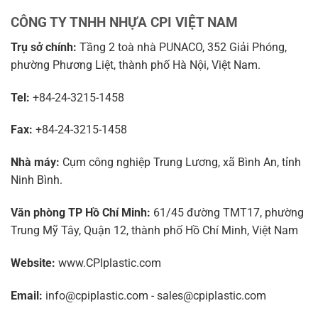
CÔNG TY TNHH NHỰA CPI VIỆT NAM
Trụ sở chính:
Tầng 2 toà nhà PUNACO, 352 Giải Phóng,
phường Phương Liệt, thành phố Hà Nội, Việt Nam.
Tel:
+84-24-3215-1458
Fax:
+84-24-3215-1458
Nhà máy:
Cụm công nghiệp Trung Lương, xã Bình An, tỉnh
Ninh Bình.
Văn phòng TP Hồ Chí Minh:
61/45 đường TMT17, phường
Trung Mỹ Tây, Quận 12, thành phố Hồ Chí Minh, Việt Nam
Website:
www.CPIplastic.com
Email:
info@cpiplastic.com - sales@cpiplastic.com