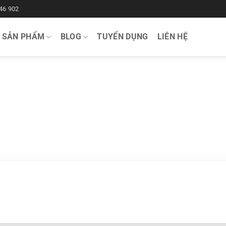
46 902
SẢN PHẨM
BLOG
TUYỂN DỤNG
LIÊN HỆ