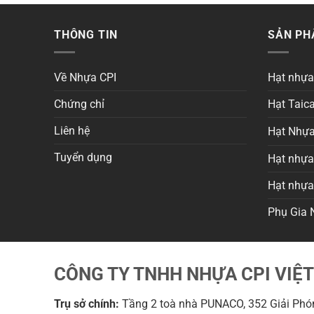
THÔNG TIN
SẢN P
Về Nhựa CPI
Hạt nhự
Chứng chỉ
Hạt Taica
Liên hệ
Hạt Nhựa
Tuyển dụng
Hạt nhựa 
Hạt nhự
Phụ Gia 
CÔNG TY TNHH NHỰA CPI VIỆ
Trụ sở chính:
Tầng 2 toà nhà PUNACO, 352 Giải Phón