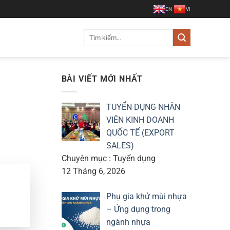
EN
VI
Tìm
kiếm:
BÀI VIẾT MỚI NHẤT
TUYỂN DỤNG NHÂN
VIÊN KINH DOANH
QUỐC TẾ (EXPORT
SALES)
Chuyên mục : Tuyển dụng
12 Tháng 6, 2026
Phụ gia khử mùi nhựa
– Ứng dụng trong
ngành nhựa