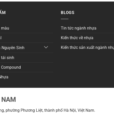
HẨM
BLOGS
a màu
Tin tức ngành nhựa
l
Kiến thức về nhựa
Kiến thức sản xuất ngành nh
 Nguyên Sinh
tái sinh
a Compound
Nhựa
T NAM
g, phường Phương Liệt, thành phố Hà Nội, Việt Nam.