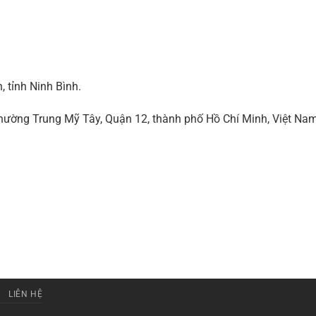
 tỉnh Ninh Bình.
ờng Trung Mỹ Tây, Quận 12, thành phố Hồ Chí Minh, Việt Na
LIÊN HỆ