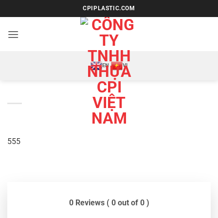
Bỏ
CPIPLASTIC.COM
qua
nội
dung
EN
VI
555
0 Reviews ( 0 out of 0 )