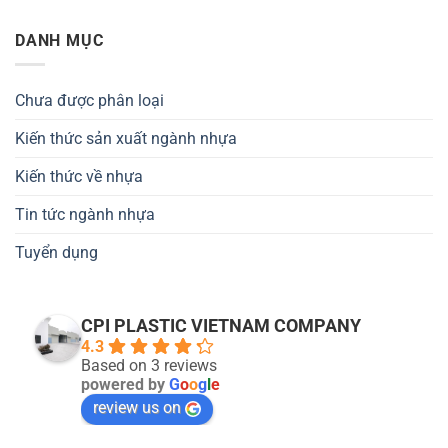
DANH MỤC
Chưa được phân loại
Kiến thức sản xuất ngành nhựa
Kiến thức về nhựa
Tin tức ngành nhựa
Tuyển dụng
CPI PLASTIC VIETNAM COMPANY
4.3
Based on 3 reviews
powered by
G
o
o
g
l
e
review us on