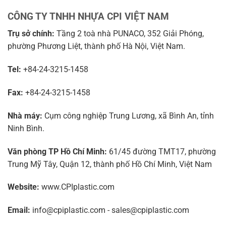
CÔNG TY TNHH NHỰA CPI VIỆT NAM
Trụ sở chính:
Tầng 2 toà nhà PUNACO, 352 Giải Phóng,
phường Phương Liệt, thành phố Hà Nội, Việt Nam.
Tel:
+84-24-3215-1458
Fax:
+84-24-3215-1458
Nhà máy:
Cụm công nghiệp Trung Lương, xã Bình An, tỉnh
Ninh Bình.
Văn phòng TP Hồ Chí Minh:
61/45 đường TMT17, phường
Trung Mỹ Tây, Quận 12, thành phố Hồ Chí Minh, Việt Nam
Website:
www.CPIplastic.com
Email:
info@cpiplastic.com - sales@cpiplastic.com