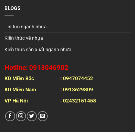
BLOGS
Tin tức ngành nhựa
Kiến thức về nhựa
Kiến thức sản xuất ngành nhựa
Hotline: 0913046902
KD Miền Bắc
: 0947074452
KD Miên Nam
: 0913629809
VP Hà Nội
: 02432151458