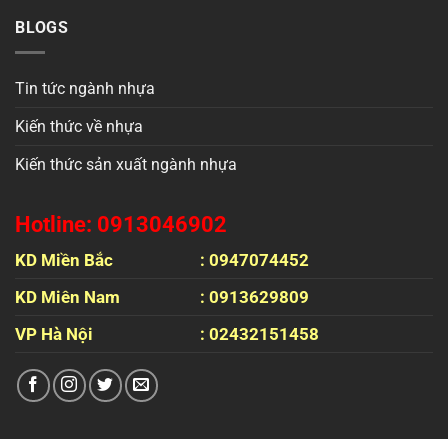
BLOGS
Tin tức ngành nhựa
Kiến thức về nhựa
Kiến thức sản xuất ngành nhựa
Hotline: 0913046902
KD Miền Bắc
: 0947074452
KD Miên Nam
: 0913629809
VP Hà Nội
: 02432151458