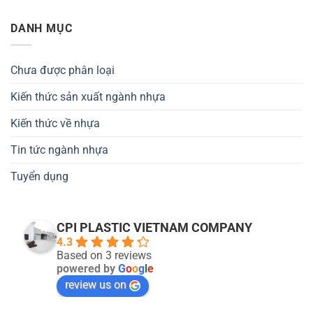
DANH MỤC
Chưa được phân loại
Kiến thức sản xuất ngành nhựa
Kiến thức về nhựa
Tin tức ngành nhựa
Tuyển dụng
CPI PLASTIC VIETNAM COMPANY
4.3
Based on 3 reviews
powered by
G
o
o
g
l
e
review us on