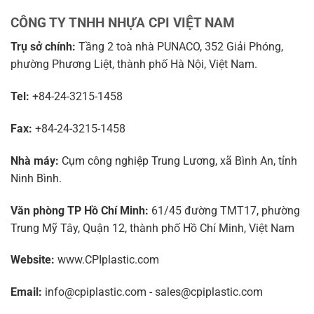
CÔNG TY TNHH NHỰA CPI VIỆT NAM
Trụ sở chính:
Tầng 2 toà nhà PUNACO, 352 Giải Phóng,
phường Phương Liệt, thành phố Hà Nội, Việt Nam.
Tel:
+84-24-3215-1458
Fax:
+84-24-3215-1458
Nhà máy:
Cụm công nghiệp Trung Lương, xã Bình An, tỉnh
Ninh Bình.
Văn phòng TP Hồ Chí Minh:
61/45 đường TMT17, phường
Trung Mỹ Tây, Quận 12, thành phố Hồ Chí Minh, Việt Nam
Website:
www.CPIplastic.com
Email:
info@cpiplastic.com - sales@cpiplastic.com