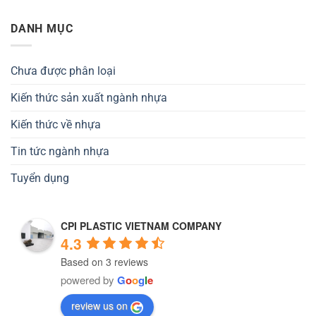
DANH MỤC
Chưa được phân loại
Kiến thức sản xuất ngành nhựa
Kiến thức về nhựa
Tin tức ngành nhựa
Tuyển dụng
CPI PLASTIC VIETNAM COMPANY
4.3
Based on 3 reviews
powered by
G
o
o
g
l
e
review us on