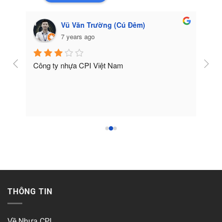
Vũ Văn Trường (Cú Đêm)
7 years ago
Công ty nhựa CPI Việt Nam
Tốt
THÔNG TIN
Về Nhựa CPI