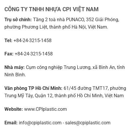
CÔNG TY TNHH NHỰA CPI VIỆT NAM
Trụ sở chính:
Tầng 2 toà nhà PUNACO, 352 Giải Phóng,
phường Phương Liệt, thành phố Hà Nội, Việt Nam.
Tel:
+84-24-3215-1458
Fax:
+84-24-3215-1458
Nhà máy:
Cụm công nghiệp Trung Lương, xã Bình An, tỉnh
Ninh Bình.
Văn phòng TP Hồ Chí Minh:
61/45 đường TMT17, phường
Trung Mỹ Tây, Quận 12, thành phố Hồ Chí Minh, Việt Nam
Website:
www.CPIplastic.com
Email:
info@cpiplastic.com - sales@cpiplastic.com