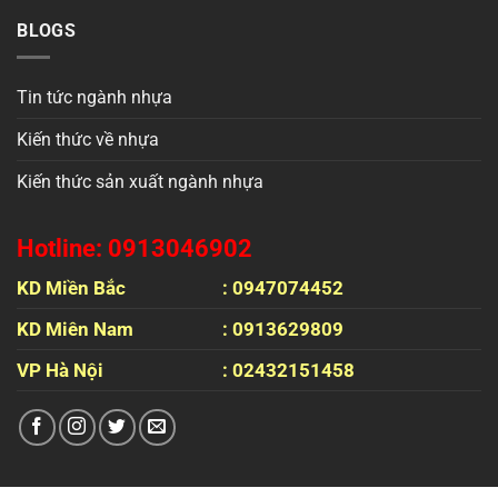
BLOGS
Tin tức ngành nhựa
Kiến thức về nhựa
Kiến thức sản xuất ngành nhựa
Hotline: 0913046902
KD Miền Bắc
: 0947074452
KD Miên Nam
: 0913629809
VP Hà Nội
: 02432151458