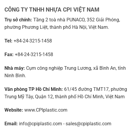
CÔNG TY TNHH NHỰA CPI VIỆT NAM
Trụ sở chính:
Tầng 2 toà nhà PUNACO, 352 Giải Phóng,
phường Phương Liệt, thành phố Hà Nội, Việt Nam.
Tel:
+84-24-3215-1458
Fax:
+84-24-3215-1458
Nhà máy:
Cụm công nghiệp Trung Lương, xã Bình An, tỉnh
Ninh Bình.
Văn phòng TP Hồ Chí Minh:
61/45 đường TMT17, phường
Trung Mỹ Tây, Quận 12, thành phố Hồ Chí Minh, Việt Nam
Website:
www.CPIplastic.com
Email:
info@cpiplastic.com - sales@cpiplastic.com