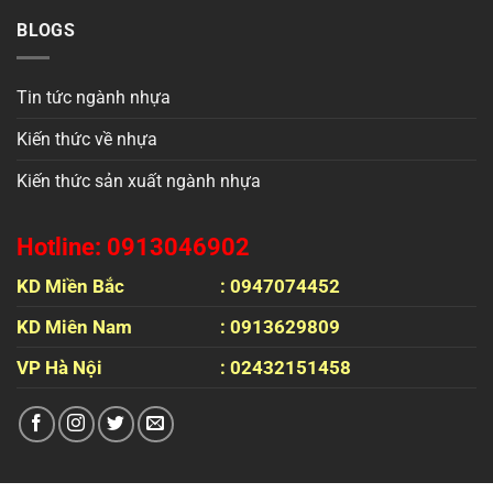
BLOGS
Tin tức ngành nhựa
Kiến thức về nhựa
Kiến thức sản xuất ngành nhựa
Hotline: 0913046902
KD Miền Bắc
: 0947074452
KD Miên Nam
: 0913629809
VP Hà Nội
: 02432151458