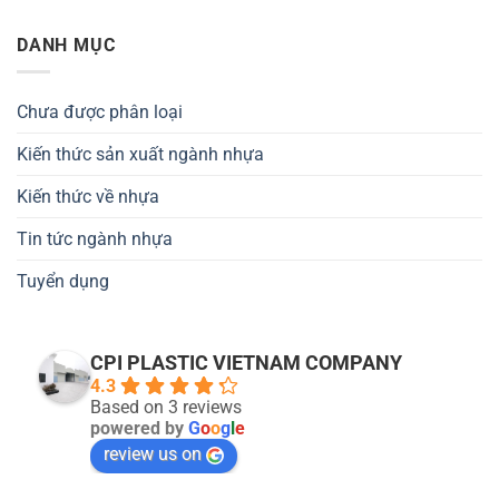
DANH MỤC
Chưa được phân loại
Kiến thức sản xuất ngành nhựa
Kiến thức về nhựa
Tin tức ngành nhựa
Tuyển dụng
CPI PLASTIC VIETNAM COMPANY
4.3
Based on 3 reviews
powered by
G
o
o
g
l
e
review us on