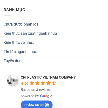
DANH MỤC
Chưa được phân loại
Kiến thức sản xuất ngành nhựa
Kiến thức về nhựa
Tin tức ngành nhựa
Tuyển dụng
CPI PLASTIC VIETNAM COMPANY
4.3
Based on 3 reviews
powered by
G
o
o
g
l
e
review us on