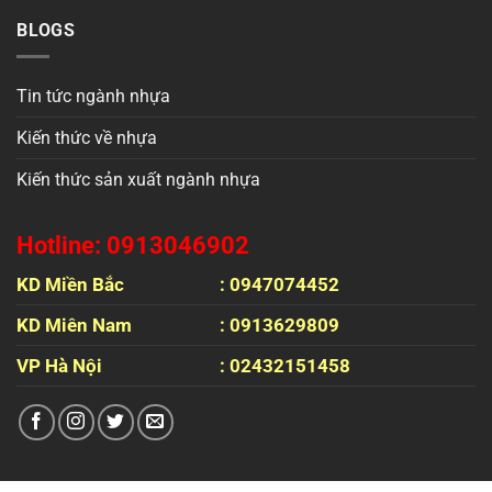
BLOGS
Tin tức ngành nhựa
Kiến thức về nhựa
Kiến thức sản xuất ngành nhựa
Hotline: 0913046902
KD Miền Bắc
: 0947074452
KD Miên Nam
: 0913629809
VP Hà Nội
: 02432151458