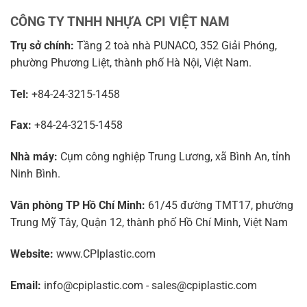
CÔNG TY TNHH NHỰA CPI VIỆT NAM
Trụ sở chính:
Tầng 2 toà nhà PUNACO, 352 Giải Phóng,
phường Phương Liệt, thành phố Hà Nội, Việt Nam.
Tel:
+84-24-3215-1458
Fax:
+84-24-3215-1458
Nhà máy:
Cụm công nghiệp Trung Lương, xã Bình An, tỉnh
Ninh Bình.
Văn phòng TP Hồ Chí Minh:
61/45 đường TMT17, phường
Trung Mỹ Tây, Quận 12, thành phố Hồ Chí Minh, Việt Nam
Website:
www.CPIplastic.com
Email:
info@cpiplastic.com - sales@cpiplastic.com