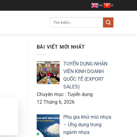
EN
VI
Tìm
kiếm:
BÀI VIẾT MỚI NHẤT
TUYỂN DỤNG NHÂN
VIÊN KINH DOANH
QUỐC TẾ (EXPORT
SALES)
Chuyên mục : Tuyển dụng
12 Tháng 6, 2026
Phụ gia khử mùi nhựa
– Ứng dụng trong
ngành nhựa