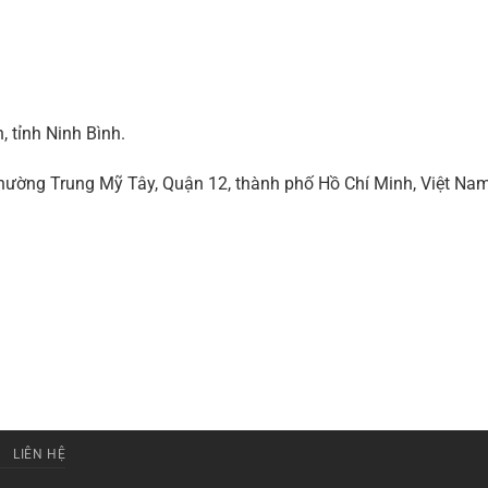
 tỉnh Ninh Bình.
ờng Trung Mỹ Tây, Quận 12, thành phố Hồ Chí Minh, Việt Na
LIÊN HỆ