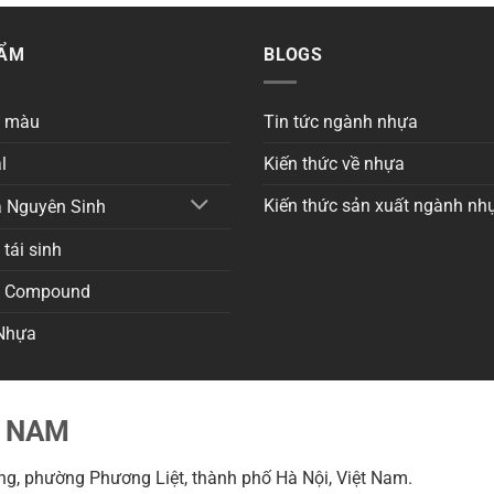
HẨM
BLOGS
a màu
Tin tức ngành nhựa
l
Kiến thức về nhựa
Kiến thức sản xuất ngành nh
 Nguyên Sinh
tái sinh
a Compound
Nhựa
T NAM
g, phường Phương Liệt, thành phố Hà Nội, Việt Nam.