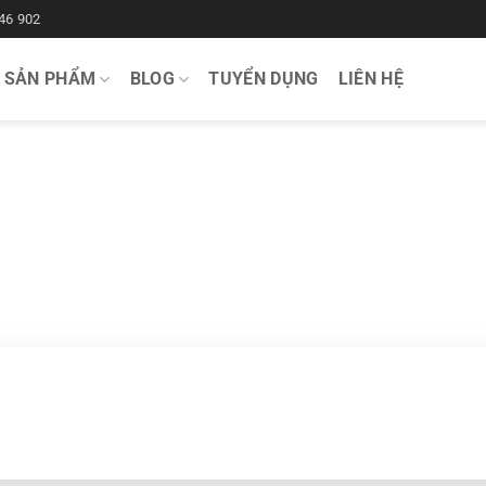
46 902
SẢN PHẨM
BLOG
TUYỂN DỤNG
LIÊN HỆ