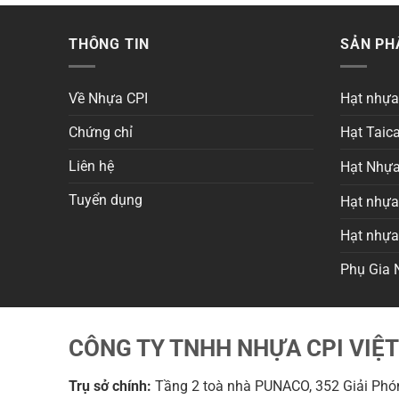
THÔNG TIN
SẢN P
Về Nhựa CPI
Hạt nhự
Chứng chỉ
Hạt Taica
Liên hệ
Hạt Nhựa
Tuyển dụng
Hạt nhựa 
Hạt nhự
Phụ Gia 
CÔNG TY TNHH NHỰA CPI VIỆ
Trụ sở chính:
Tầng 2 toà nhà PUNACO, 352 Giải Phón