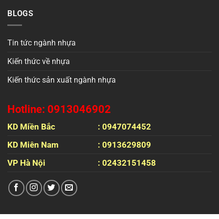
BLOGS
Tin tức ngành nhựa
Kiến thức về nhựa
Kiến thức sản xuất ngành nhựa
Hotline: 0913046902
KD Miền Bắc
: 0947074452
KD Miên Nam
: 0913629809
VP Hà Nội
: 02432151458