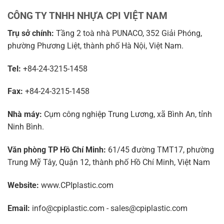
CÔNG TY TNHH NHỰA CPI VIỆT NAM
Trụ sở chính:
Tầng 2 toà nhà PUNACO, 352 Giải Phóng,
phường Phương Liệt, thành phố Hà Nội, Việt Nam.
Tel:
+84-24-3215-1458
Fax:
+84-24-3215-1458
Nhà máy:
Cụm công nghiệp Trung Lương, xã Bình An, tỉnh
Ninh Bình.
Văn phòng TP Hồ Chí Minh:
61/45 đường TMT17, phường
Trung Mỹ Tây, Quận 12, thành phố Hồ Chí Minh, Việt Nam
Website:
www.CPIplastic.com
Email:
info@cpiplastic.com - sales@cpiplastic.com