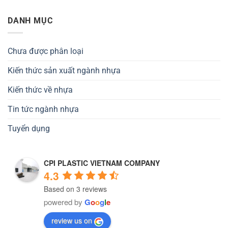
DANH MỤC
Chưa được phân loại
Kiến thức sản xuất ngành nhựa
Kiến thức về nhựa
Tin tức ngành nhựa
Tuyển dụng
CPI PLASTIC VIETNAM COMPANY
4.3
Based on 3 reviews
powered by
G
o
o
g
l
e
review us on