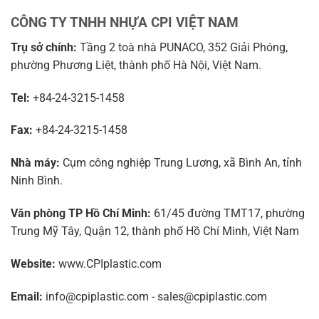
CÔNG TY TNHH NHỰA CPI VIỆT NAM
Trụ sở chính:
Tầng 2 toà nhà PUNACO, 352 Giải Phóng,
phường Phương Liệt, thành phố Hà Nội, Việt Nam.
Tel:
+84-24-3215-1458
Fax:
+84-24-3215-1458
Nhà máy:
Cụm công nghiệp Trung Lương, xã Bình An, tỉnh
Ninh Bình.
Văn phòng TP Hồ Chí Minh:
61/45 đường TMT17, phường
Trung Mỹ Tây, Quận 12, thành phố Hồ Chí Minh, Việt Nam
Website:
www.CPIplastic.com
Email:
info@cpiplastic.com - sales@cpiplastic.com