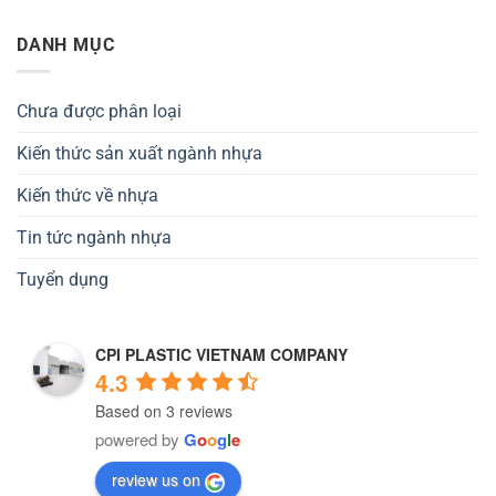
DANH MỤC
Chưa được phân loại
Kiến thức sản xuất ngành nhựa
Kiến thức về nhựa
Tin tức ngành nhựa
Tuyển dụng
CPI PLASTIC VIETNAM COMPANY
4.3
Based on 3 reviews
powered by
G
o
o
g
l
e
review us on