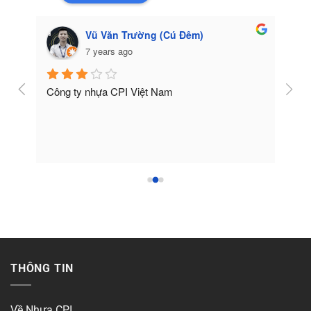
Vũ Văn Trường (Cú Đêm)
7 years ago
Công ty nhựa CPI Việt Nam
Tốt
THÔNG TIN
Về Nhựa CPI