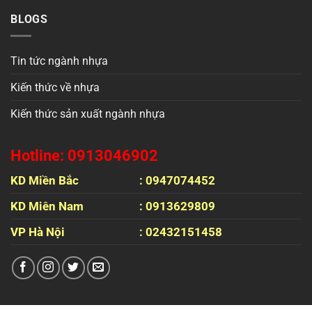
BLOGS
Tin tức ngành nhựa
Kiến thức về nhựa
Kiến thức sản xuất ngành nhựa
Hotline: 0913046902
KD Miền Bắc
: 0947074452
KD Miên Nam
: 0913629809
VP Hà Nội
: 02432151458