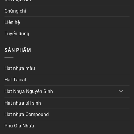
Chứng chỉ
Liên hệ
Tuyển dụng
SẢN PHẨM
Hạt nhựa màu
Hạt Taical
Hạt Nhựa Nguyên Sinh
Hạt nhựa tái sinh
Hạt nhựa Compound
Phụ Gia Nhựa