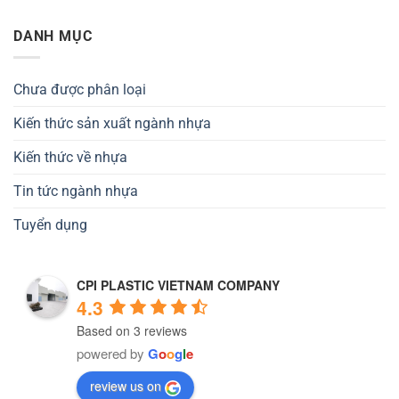
DANH MỤC
Chưa được phân loại
Kiến thức sản xuất ngành nhựa
Kiến thức về nhựa
Tin tức ngành nhựa
Tuyển dụng
CPI PLASTIC VIETNAM COMPANY
4.3
Based on 3 reviews
powered by
G
o
o
g
l
e
review us on