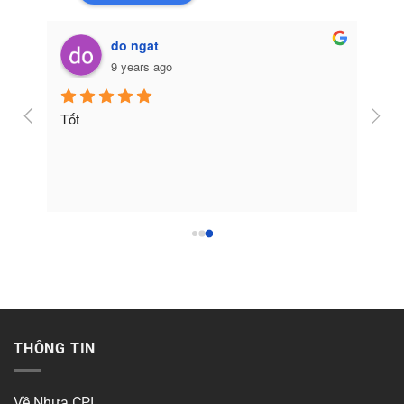
do ngat
9 years ago
Tốt
THÔNG TIN
Về Nhựa CPI