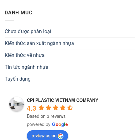
DANH MỤC
Chưa được phân loại
Kiến thức sản xuất ngành nhựa
Kiến thức về nhựa
Tin tức ngành nhựa
Tuyển dụng
CPI PLASTIC VIETNAM COMPANY
4.3
Based on 3 reviews
powered by
G
o
o
g
l
e
review us on