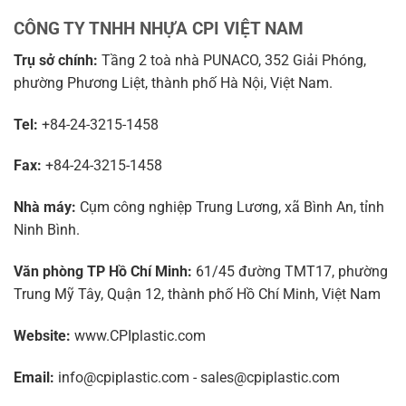
CÔNG TY TNHH NHỰA CPI VIỆT NAM
Trụ sở chính:
Tầng 2 toà nhà PUNACO, 352 Giải Phóng,
phường Phương Liệt, thành phố Hà Nội, Việt Nam.
Tel:
+84-24-3215-1458
Fax:
+84-24-3215-1458
Nhà máy:
Cụm công nghiệp Trung Lương, xã Bình An, tỉnh
Ninh Bình.
Văn phòng TP Hồ Chí Minh:
61/45 đường TMT17, phường
Trung Mỹ Tây, Quận 12, thành phố Hồ Chí Minh, Việt Nam
Website:
www.CPIplastic.com
Email:
info@cpiplastic.com - sales@cpiplastic.com