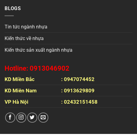
BLOGS
Tin tức ngành nhựa
Kiến thức về nhựa
Kiến thức sản xuất ngành nhựa
Hotline: 0913046902
KD Miền Bắc
: 0947074452
KD Miên Nam
: 0913629809
VP Hà Nội
: 02432151458