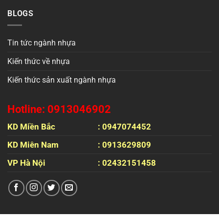
BLOGS
Tin tức ngành nhựa
Kiến thức về nhựa
Kiến thức sản xuất ngành nhựa
Hotline: 0913046902
KD Miền Bắc
: 0947074452
KD Miên Nam
: 0913629809
VP Hà Nội
: 02432151458