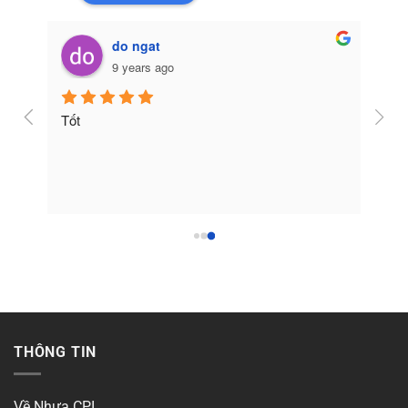
do ngat
9 years ago
Tốt
THÔNG TIN
Về Nhựa CPI