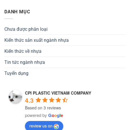
DANH MỤC
Chưa được phân loại
Kiến thức sản xuất ngành nhựa
Kiến thức về nhựa
Tin tức ngành nhựa
Tuyển dụng
CPI PLASTIC VIETNAM COMPANY
4.3
Based on 3 reviews
powered by
G
o
o
g
l
e
review us on