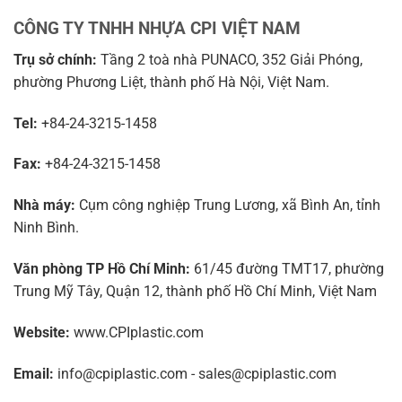
CÔNG TY TNHH NHỰA CPI VIỆT NAM
Trụ sở chính:
Tầng 2 toà nhà PUNACO, 352 Giải Phóng,
phường Phương Liệt, thành phố Hà Nội, Việt Nam.
Tel:
+84-24-3215-1458
Fax:
+84-24-3215-1458
Nhà máy:
Cụm công nghiệp Trung Lương, xã Bình An, tỉnh
Ninh Bình.
Văn phòng TP Hồ Chí Minh:
61/45 đường TMT17, phường
Trung Mỹ Tây, Quận 12, thành phố Hồ Chí Minh, Việt Nam
Website:
www.CPIplastic.com
Email:
info@cpiplastic.com - sales@cpiplastic.com