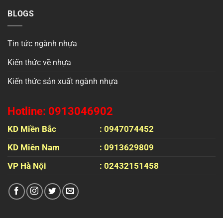
BLOGS
Tin tức ngành nhựa
Kiến thức về nhựa
Kiến thức sản xuất ngành nhựa
Hotline: 0913046902
KD Miền Bắc
: 0947074452
KD Miên Nam
: 0913629809
VP Hà Nội
: 02432151458