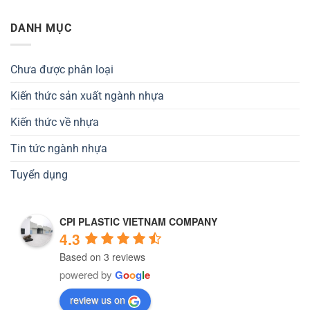
DANH MỤC
Chưa được phân loại
Kiến thức sản xuất ngành nhựa
Kiến thức về nhựa
Tin tức ngành nhựa
Tuyển dụng
CPI PLASTIC VIETNAM COMPANY
4.3
Based on 3 reviews
powered by
G
o
o
g
l
e
review us on