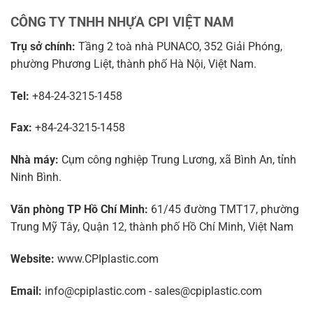
CÔNG TY TNHH NHỰA CPI VIỆT NAM
Trụ sở chính:
Tầng 2 toà nhà PUNACO, 352 Giải Phóng,
phường Phương Liệt, thành phố Hà Nội, Việt Nam.
Tel:
+84-24-3215-1458
Fax:
+84-24-3215-1458
Nhà máy:
Cụm công nghiệp Trung Lương, xã Bình An, tỉnh
Ninh Bình.
Văn phòng TP Hồ Chí Minh:
61/45 đường TMT17, phường
Trung Mỹ Tây, Quận 12, thành phố Hồ Chí Minh, Việt Nam
Website:
www.CPIplastic.com
Email:
info@cpiplastic.com - sales@cpiplastic.com