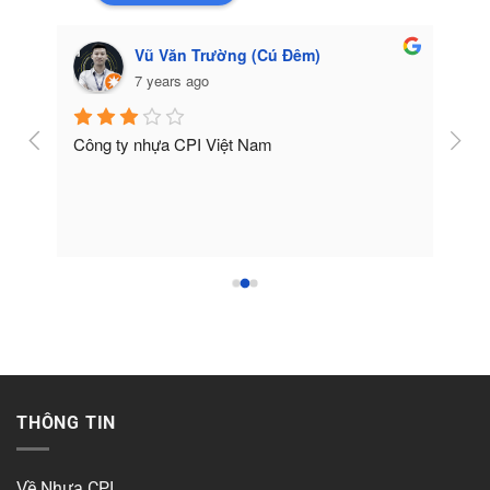
Vũ Văn Trường (Cú Đêm)
7 years ago
Công ty nhựa CPI Việt Nam
Tốt
THÔNG TIN
Về Nhựa CPI