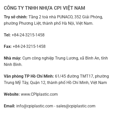
CÔNG TY TNHH NHỰA CPI VIỆT NAM
Trụ sở chính:
Tầng 2 toà nhà PUNACO, 352 Giải Phóng,
phường Phương Liệt, thành phố Hà Nội, Việt Nam.
Tel:
+84-24-3215-1458
Fax:
+84-24-3215-1458
Nhà máy:
Cụm công nghiệp Trung Lương, xã Bình An, tỉnh
Ninh Bình.
Văn phòng TP Hồ Chí Minh:
61/45 đường TMT17, phường
Trung Mỹ Tây, Quận 12, thành phố Hồ Chí Minh, Việt Nam
Website:
www.CPIplastic.com
Email:
info@cpiplastic.com - sales@cpiplastic.com