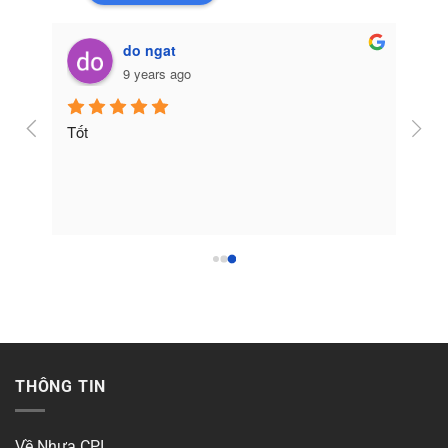
do ngat
9 years ago
Tốt
THÔNG TIN
Về Nhựa CPI