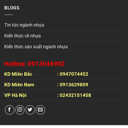
BLOGS
Tin tức ngành nhựa
Kiến thức về nhựa
Kiến thức sản xuất ngành nhựa
Hotline: 0913046902
KD Miền Bắc
: 0947074452
KD Miên Nam
: 0913629809
VP Hà Nội
: 02432151458