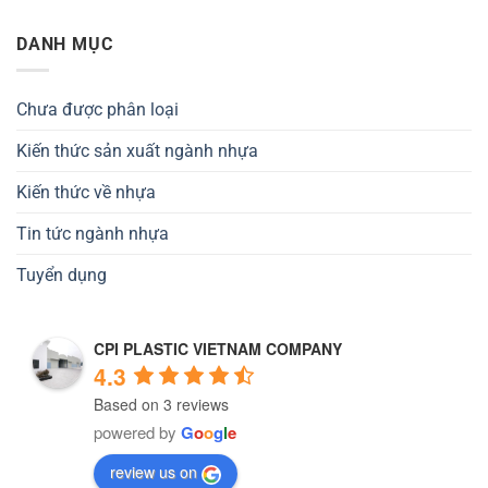
DANH MỤC
Chưa được phân loại
Kiến thức sản xuất ngành nhựa
Kiến thức về nhựa
Tin tức ngành nhựa
Tuyển dụng
CPI PLASTIC VIETNAM COMPANY
4.3
Based on 3 reviews
powered by
G
o
o
g
l
e
review us on