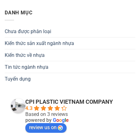
DANH MỤC
Chưa được phân loại
Kiến thức sản xuất ngành nhựa
Kiến thức về nhựa
Tin tức ngành nhựa
Tuyển dụng
CPI PLASTIC VIETNAM COMPANY
4.3
Based on 3 reviews
powered by
G
o
o
g
l
e
review us on