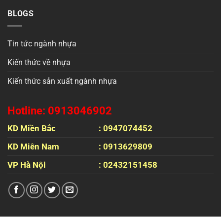
BLOGS
Tin tức ngành nhựa
Kiến thức về nhựa
Kiến thức sản xuất ngành nhựa
Hotline: 0913046902
KD Miền Bắc
: 0947074452
KD Miên Nam
: 0913629809
VP Hà Nội
: 02432151458