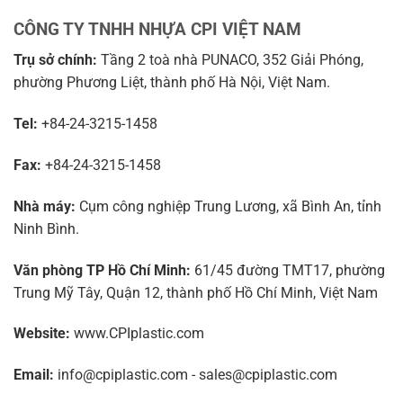
CÔNG TY TNHH NHỰA CPI VIỆT NAM
Trụ sở chính:
Tầng 2 toà nhà PUNACO, 352 Giải Phóng,
phường Phương Liệt, thành phố Hà Nội, Việt Nam.
Tel:
+84-24-3215-1458
Fax:
+84-24-3215-1458
Nhà máy:
Cụm công nghiệp Trung Lương, xã Bình An, tỉnh
Ninh Bình.
Văn phòng TP Hồ Chí Minh:
61/45 đường TMT17, phường
Trung Mỹ Tây, Quận 12, thành phố Hồ Chí Minh, Việt Nam
Website:
www.CPIplastic.com
Email:
info@cpiplastic.com - sales@cpiplastic.com