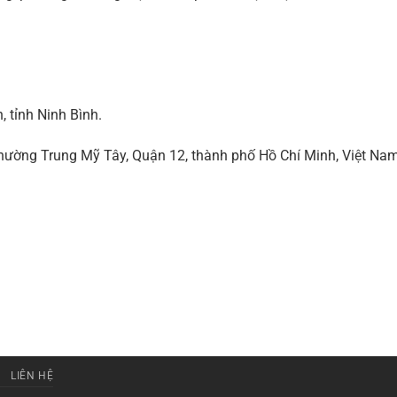
 tỉnh Ninh Bình.
ờng Trung Mỹ Tây, Quận 12, thành phố Hồ Chí Minh, Việt Na
LIÊN HỆ