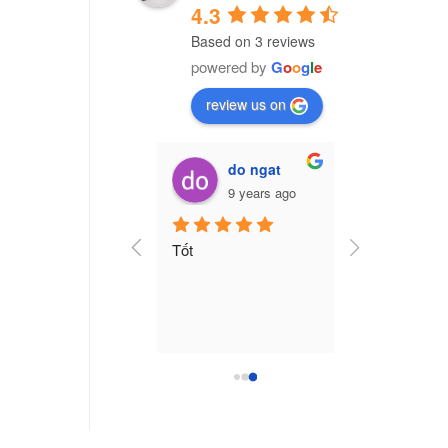
4.3
Based on 3 reviews
powered by
G
o
o
g
l
e
review us on
Vũ Văn Trường (Cú Đêm)
do ngat
7 years ago
9 years ago
ng ty nhựa CPI Việt 
Tốt
am