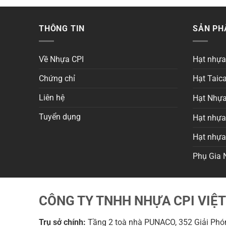
THÔNG TIN
SẢN P
Về Nhựa CPI
Hạt nhự
Chứng chỉ
Hạt Taica
Liên hệ
Hạt Nhựa
Tuyển dụng
Hạt nhựa 
Hạt nhự
Phụ Gia 
CÔNG TY TNHH NHỰA CPI VIỆ
Trụ sở chính:
Tầng 2 toà nhà PUNACO, 352 Giải Phón