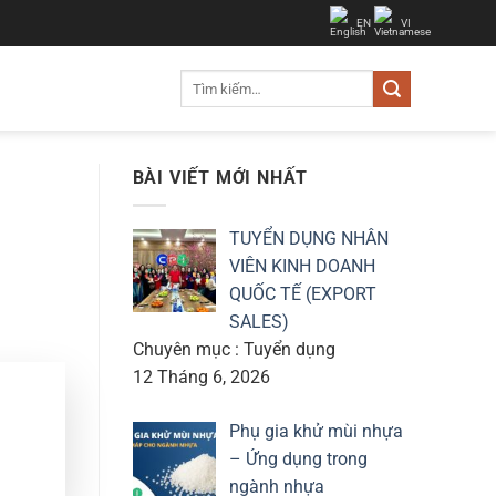
EN
VI
Tìm
kiếm:
BÀI VIẾT MỚI NHẤT
TUYỂN DỤNG NHÂN
VIÊN KINH DOANH
QUỐC TẾ (EXPORT
SALES)
Chuyên mục : Tuyển dụng
12 Tháng 6, 2026
Phụ gia khử mùi nhựa
– Ứng dụng trong
ngành nhựa