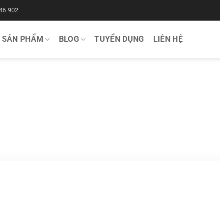
46 902
SẢN PHẨM
BLOG
TUYỂN DỤNG
LIÊN HỆ