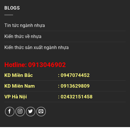
BLOGS
Tin tức ngành nhựa
Kiến thức về nhựa
Kiến thức sản xuất ngành nhựa
Hotline: 0913046902
KD Miền Bắc
: 0947074452
KD Miên Nam
: 0913629809
VP Hà Nội
: 02432151458