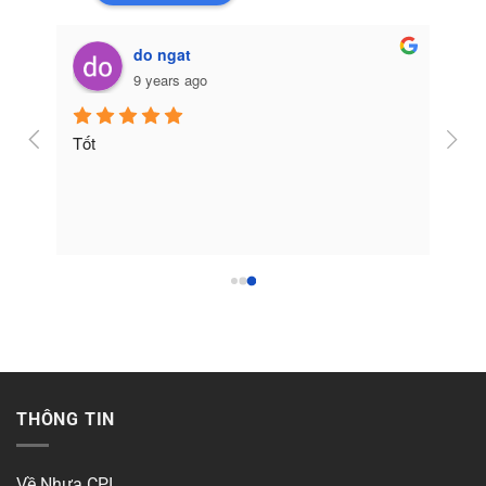
do ngat
9 years ago
Tốt
THÔNG TIN
Về Nhựa CPI