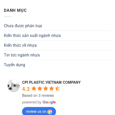
DANH MỤC
Chưa được phân loại
Kiến thức sản xuất ngành nhựa
Kiến thức về nhựa
Tin tức ngành nhựa
Tuyển dụng
CPI PLASTIC VIETNAM COMPANY
4.3
Based on 3 reviews
powered by
G
o
o
g
l
e
review us on