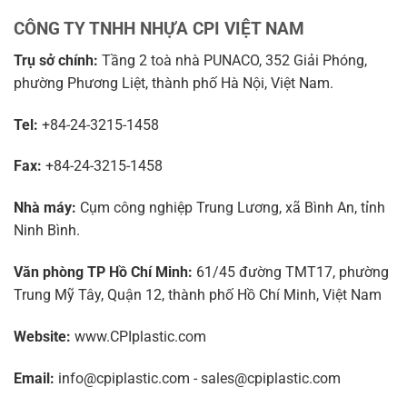
CÔNG TY TNHH NHỰA CPI VIỆT NAM
Trụ sở chính:
Tầng 2 toà nhà PUNACO, 352 Giải Phóng,
phường Phương Liệt, thành phố Hà Nội, Việt Nam.
Tel:
+84-24-3215-1458
Fax:
+84-24-3215-1458
Nhà máy:
Cụm công nghiệp Trung Lương, xã Bình An, tỉnh
Ninh Bình.
Văn phòng TP Hồ Chí Minh:
61/45 đường TMT17, phường
Trung Mỹ Tây, Quận 12, thành phố Hồ Chí Minh, Việt Nam
Website:
www.CPIplastic.com
Email:
info@cpiplastic.com - sales@cpiplastic.com